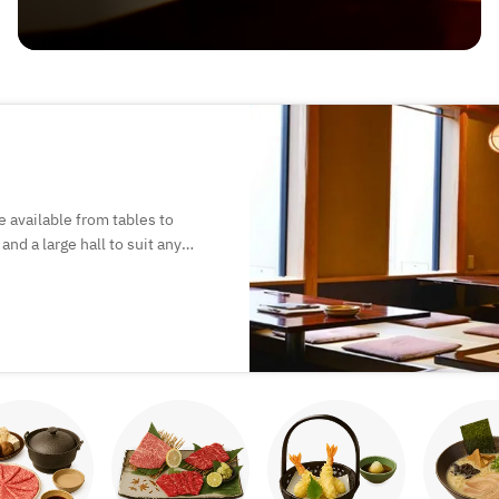
e available from tables to
nd a large hall to suit any
ing seasonal vegetables and
lax with friends and family to