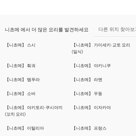
다른 위치 찾아보
니초메 에서 더 많은 요리를 발견하세요
【니초메】 스시
【니초메】 가이세키·교토 요리
(일식)
【니초메】 훠궈
【니초메】 야키니쿠
【니초메】 템푸라
【니초메】 라멘
【니초메】 소바
【니초메】 우동
【니초메】 야키토리·쿠시야끼
【니초메】 이자카야
(꼬치 요리)
【니초메】 이탈리아
【니초메】 프랑스