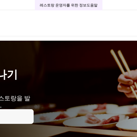
레스토랑 운영자를 위한 정보
도움말
나기
레스토랑을 발
.