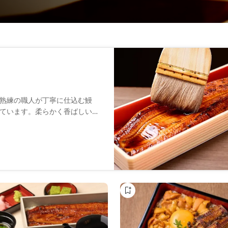
熟練の職人が丁寧に仕込む鰻
ています。柔らかく香ばしい鰻
の心温まるおもてなしととも