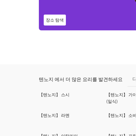
장소 탐색
텐노지 에서 더 많은 요리를 발견하세요
【텐노지】 스시
【텐노지】 가이
(일식)
【텐노지】 라멘
【텐노지】 소