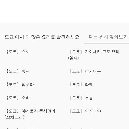
다른 위치 찾아보기
도쿄 에서 더 많은 요리를 발견하세요
【도쿄】 스시
【도쿄】 가이세키·교토 요리
(일식)
【도쿄】 훠궈
【도쿄】 야키니쿠
【도쿄】 템푸라
【도쿄】 라멘
【도쿄】 소바
【도쿄】 우동
【도쿄】 야키토리·쿠시야끼
【도쿄】 이자카야
(꼬치 요리)