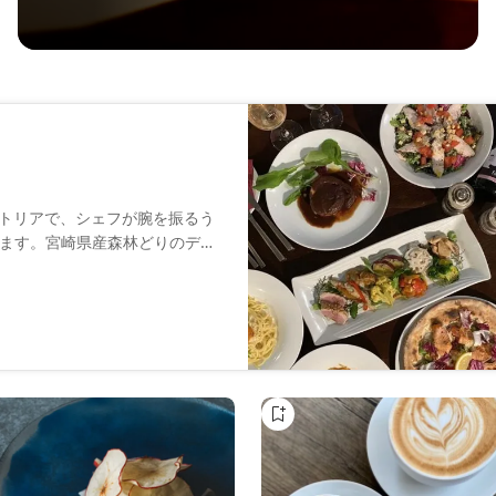
トラットリアで、シェフが腕を振るう
ます。宮崎県産森林どりのディ
わりの逸品が勢ぞろい。併設の
が揃い、お好みに合わせて楽し
晴らしいひと時をお過ごしくだ