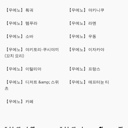
【우에노】 훠궈
【우에노】 야키니쿠
【우에노】 템푸라
【우에노】 라멘
【우에노】 소바
【우에노】 우동
【우에노】 야키토리·쿠시야끼
【우에노】 이자카야
(꼬치 요리)
【우에노】 이탈리아
【우에노】 프랑스
【우에노】 디저트 &amp; 스위
【우에노】 애프터눈 티
츠
【우에노】 카페