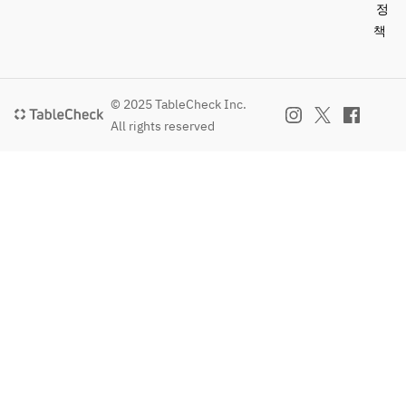
정
책
© 2025 TableCheck Inc.
All rights reserved