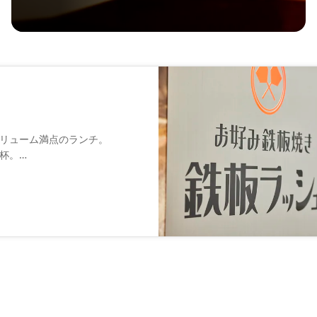
リューム満点のランチ。
杯。
。
訪日観光客にも人気です。