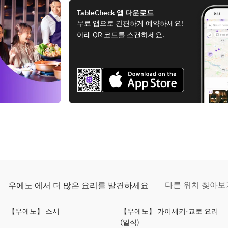
TableCheck 앱 다운로드
무료 앱으로 간편하게 예약하세요!
아래 QR 코드를 스캔하세요.
다른 위치 찾아보
우에노 에서 더 많은 요리를 발견하세요
【우에노】 스시
【우에노】 가이세키·교토 요리
(일식)