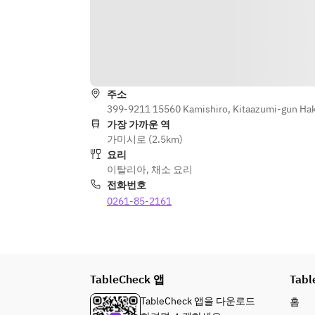
주소
399-9211 15560 Kamishiro, Kitaazumi-gun Ha
가장 가까운 역
가미시로 (2.5km)
요리
이탈리아
,
채소 요리
전화번호
0261-85-2161
TableCheck 앱
Tabl
TableCheck 앱을 다운로드
홈