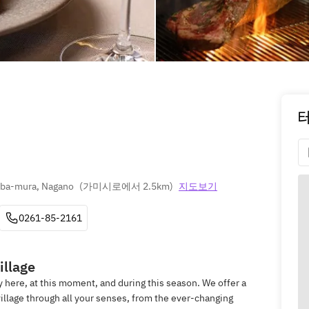
uba-mura, Nagano
(
가미시로에서 2.5km
)
지도보기
0261-85-2161
illage
here, at this moment, and during this season. We offer a
illage through all your senses, from the ever-changing