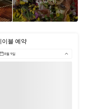
모두 보기 ( 9 )
테이블 예약
8월 9일