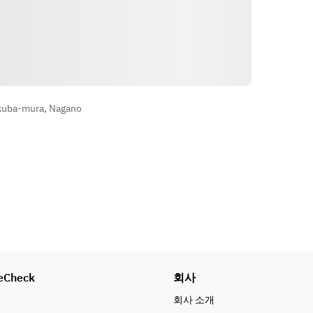
길 안내
kuba-mura, Nagano
eCheck
회사
회사 소개