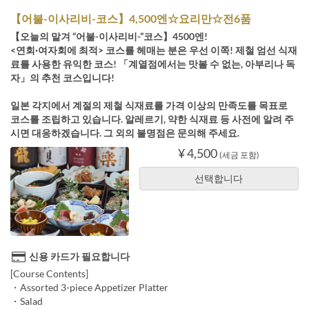
【어불-이사리비-코스】4,500엔☆요리만☆전6품
【오늘의 맡겨 “어불-이사리비-”코스】4500엔!
<연회·여자회에 최적> 코스를 헤매는 분은 우선 이쪽! 제철 엄선 식재
료를 사용한 유익한 코스! 「계열점에서는 맛볼 수 없는, 아부리나 독
자」의 추천 코스입니다!
일본 각지에서 계절의 제철 식재료를 가격 이상의 만족도를 목표로
코스를 조립하고 있습니다. 알레르기, 약한 식재료 등 사전에 알려 주
시면 대응하겠습니다. 그 외의 불명점은 문의해 주세요.
¥ 4,500
(세금 포함)
선택합니다
신용 카드가 필요합니다
[Course Contents]
・Assorted 3-piece Appetizer Platter
・Salad