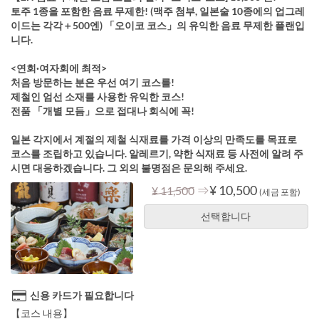
토주 1종을 포함한 음료 무제한! (맥주 첨부, 일본술 10종에의 업그레
이드는 각각＋500엔) 「오이코 코스」의 유익한 음료 무제한 플랜입
니다.
<연회·여자회에 최적>
처음 방문하는 분은 우선 여기 코스를!
제철인 엄선 소재를 사용한 유익한 코스!
전품 「개별 모듬」으로 접대나 회식에 꼭!
일본 각지에서 계절의 제철 식재료를 가격 이상의 만족도를 목표로
코스를 조립하고 있습니다. 알레르기, 약한 식재료 등 사전에 알려 주
시면 대응하겠습니다. 그 외의 불명점은 문의해 주세요.
⇒
¥ 10,500
¥ 11,500
(세금 포함)
선택합니다
신용 카드가 필요합니다
【코스 내용】