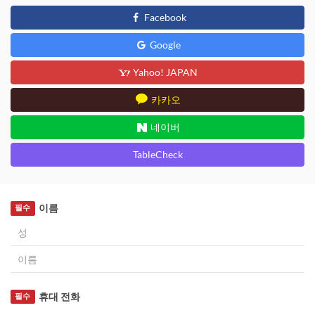
Facebook
Google
Yahoo! JAPAN
카카오
네이버
TableCheck
이름
필수
휴대 전화
필수