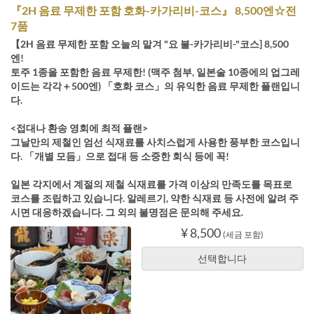
『2H 음료 무제한 포함 호화-카가리비-코스』 8,500엔☆전
7품
【2H 음료 무제한 포함 오늘의 맡겨 "요 불-카가리비-"코스] 8,500
엔!
토주 1종을 포함한 음료 무제한! (맥주 첨부, 일본술 10종에의 업그레
이드는 각각＋500엔) 「호화 코스」의 유익한 음료 무제한 플랜입니
다.
<접대나 환송 영회에 최적 플랜>
그날만의 제철인 엄선 식재료를 사치스럽게 사용한 풍부한 코스입니
다. 「개별 모듬」으로 접대 등 소중한 회식 등에 꼭!
일본 각지에서 계절의 제철 식재료를 가격 이상의 만족도를 목표로
코스를 조립하고 있습니다. 알레르기, 약한 식재료 등 사전에 알려 주
시면 대응하겠습니다. 그 외의 불명점은 문의해 주세요.
¥ 8,500
(세금 포함)
선택합니다