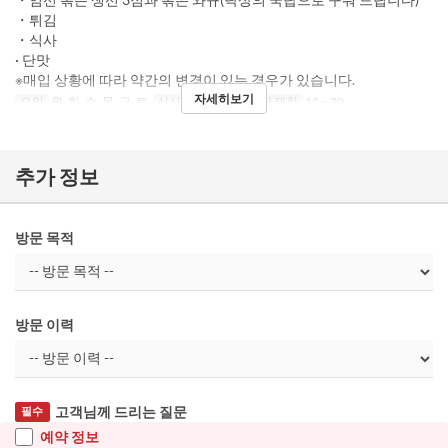
・튀김
・식사
· 단맛
※매입 상황에 따라 약간의 변경이 있는 경우가 있습니다.
자세히보기
요일
월, 화, 수, 목, 금, 토
식사
저녁
주문 수량 제한
15 ~ 30
추가 정보
방문 목적
방문 이력
고객님께 드리는 질문
필수
예약 정보