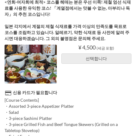
<연회·여자회에 최적> 코스를 헤매는 분은 우선 이쪽! 제철 엄선 식재
료를 사용한 유익한 코스! 「계열점에서는 맛볼 수 없는, 아부리나 독
자」의 추천 코스입니다!
일본 각지에서 계절의 제철 식재료를 가격 이상의 만족도를 목표로
코스를 조립하고 있습니다. 알레르기, 약한 식재료 등 사전에 알려 주
시면 대응하겠습니다. 그 외의 불명점은 문의해 주세요.
¥ 4,500
(세금 포함)
선택합니다
신용 카드가 필요합니다
[Course Contents]
・Assorted 3-piece Appetizer Platter
・Salad
・3-piece Sashimi Platter
・3-piece Grilled Fish and Beef Tongue Skewers (Grilled on a
Tabletop Stovetop)