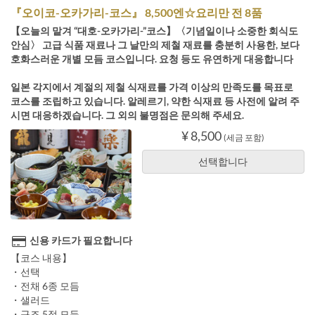
『오이코-오카가리-코스』 8,500엔☆요리만 전 8품
【오늘의 맡겨 “대호-오카가리-”코스】〈기념일이나 소중한 회식도
안심〉 고급 식품 재료나 그 날만의 제철 재료를 충분히 사용한, 보다
호화스러운 개별 모듬 코스입니다. 요청 등도 유연하게 대응합니다
일본 각지에서 계절의 제철 식재료를 가격 이상의 만족도를 목표로
코스를 조립하고 있습니다. 알레르기, 약한 식재료 등 사전에 알려 주
시면 대응하겠습니다. 그 외의 불명점은 문의해 주세요.
¥ 8,500
(세금 포함)
선택합니다
신용 카드가 필요합니다
【코스 내용】
・선택
・전채 6종 모듬
・샐러드
・구조 5점 모듬