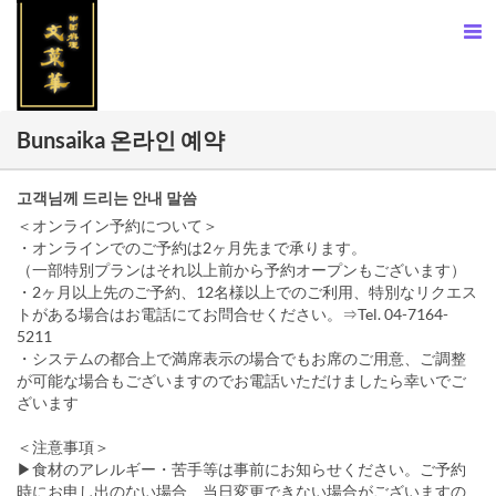
Bunsaika 온라인 예약
고객님께 드리는 안내 말씀
＜オンライン予約について＞
・オンラインでのご予約は2ヶ月先まで承ります。
（一部特別プランはそれ以上前から予約オープンもございます）
・2ヶ月以上先のご予約、12名様以上でのご利用、特別なリクエス
トがある場合はお電話にてお問合せください。⇒Tel. 04-7164-
5211
・システムの都合上で満席表示の場合でもお席のご用意、ご調整
が可能な場合もございますのでお電話いただけましたら幸いでご
ざいます
＜注意事項＞
▶食材のアレルギー・苦手等は事前にお知らせください。ご予約
時にお申し出のない場合、当日変更できない場合がございますの