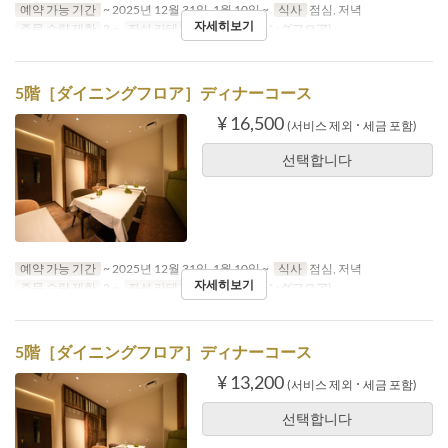
예약 가능 기간
~ 2025년 12월 31일, 1월 10일 ~
식사
점심, 저녁
자세히보기
주문 수량 제한
2 ~
좌석 카테고리
5階(ダイニングフロア)
5階［ダイニングフロア］ディナーコース
¥ 16,500
(서비스 제외 ･ 세금 포함)
선택합니다
예약 가능 기간
~ 2025년 12월 31일, 1월 10일 ~
식사
점심, 저녁
자세히보기
주문 수량 제한
2 ~
좌석 카테고리
5階(ダイニングフロア)
5階［ダイニングフロア］ディナーコース
¥ 13,200
(서비스 제외 ･ 세금 포함)
선택합니다