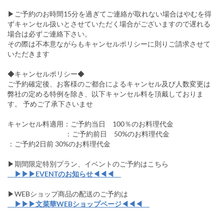
▶ご予約のお時間15分を過ぎてご連絡が取れない場合はやむを得
ずキャンセル扱いとさせていただく場合がございますので遅れる
場合は必ずご連絡下さい。
その際は不本意ながらもキャンセルポリシーに則りご請求させて
いただきます
◆キャンセルポリシー◆
ご予約確定後、お客様のご都合によるキャンセル及び人数変更は
弊社の定める特例を除き、以下キャンセル料を頂戴しておりま
す。 予めご了承下さいませ
キャンセル料適用：ご予約当日 100％のお料理代金
：ご予約前日 50%のお料理代金
：ご予約2日前 30%のお料理代金
▶︎期間限定特別プラン、イベントのご予約はこちら
▶▶▶EVENTのお知らせ◀◀◀
▶︎WEBショップ商品の配送のご予約は
▶▶▶文菜華WEBショップページ◀◀◀