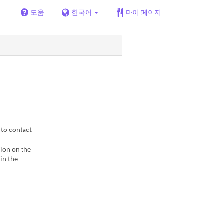
도움
한국어
마이 페이지
 to contact
tion on the
 in the