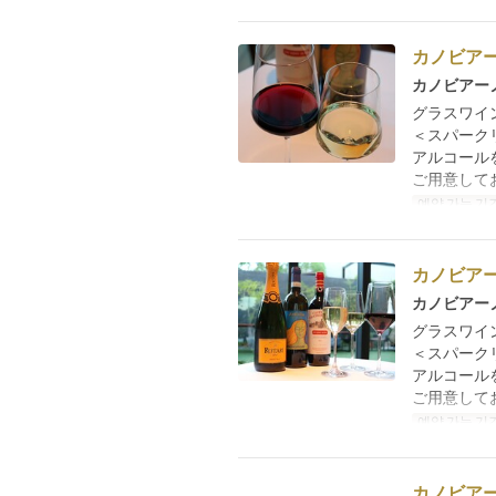
カノビア
カノビアー
グラスワイ
＜スパーク
アルコール
ご用意して
예약 가능 기
カノビア
カノビアー
グラスワイ
＜スパーク
アルコール
ご用意して
예약 가능 기
カノビア