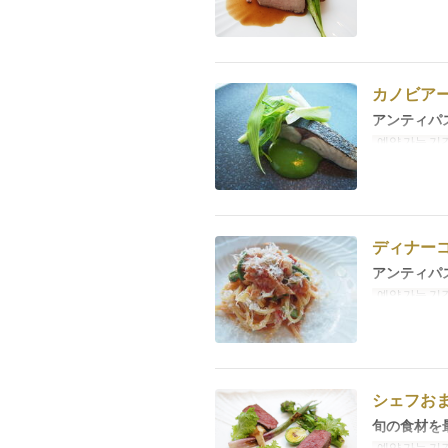
カノビア
アンティパ
예약 가능 기
ディナー
アンティパ
예약 가능 기
シェフお
旬の食材を
예약 가능 기