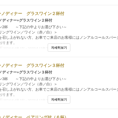
ーノディナー グラスワイン２杯付
ノディナー+グラスワイン２杯付
ン2杯 ～下記の中よりお選び下さい～
リングワイン／ワイン（赤／白）＞
を召し上がれない方、お車でご来店のお客様にはノンアルコールスパー
おります。
자세히보기
간
2024년 4월 1일 ~ 2025년 12월 22일
식사
저녁
ーノディナー グラスワイン３杯付
ノディナー+グラスワイン３杯付
ン3杯 ～下記の中よりお選び下さい～
リングワイン／ワイン（赤／白）＞
を召し上がれない方、お車でご来店のお客様にはノンアルコールスパー
おります。
자세히보기
간
2024년 4월 1일 ~ 2025년 12월 22일
식사
저녁
ーノディナー ペアリング付（６杯）