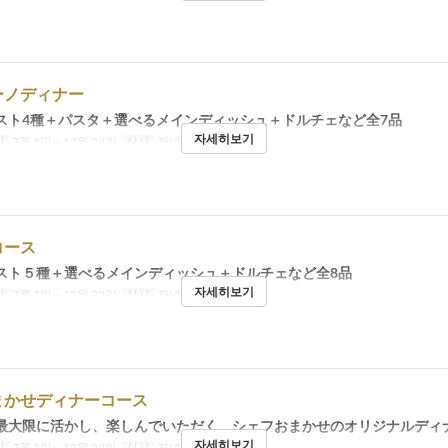
ーノディナー
スト4種＋パスタ＋選べるメインディッシュ＋ドルチェなど全7品
자세히보기
간
7월 1일 ~ 12월 22일
식사
저녁
コース
スト５種＋選べるメインディッシュ＋ドルチェなど全8品
자세히보기
간
7월 1일 ~ 12월 22일
식사
저녁
まかせディナーコース
最大限に活かし、楽しんでいただく、シェフおまかせのオリジナルディ
자세히보기
간
7월 1일 ~ 12월 22일
식사
저녁