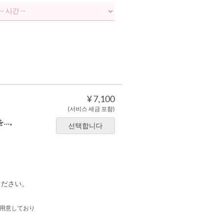
¥ 7,100
(서비스 세금 포함)
を…。
선택합니다
ください。
用意しており