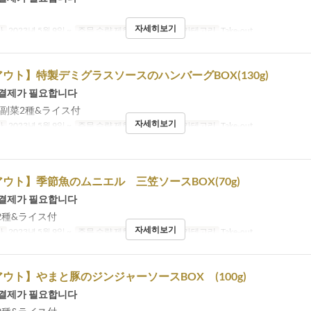
자세히보기
간
2023년 5월 9일 ~
주문 수량 제한
1 ~ 12
좌석 카테고리
Take-out
ウト】特製デミグラスソースのハンバーグBOX(130g)
 결제가 필요합니다
節の副菜2種&ライス付
자세히보기
간
2023년 5월 9일 ~
주문 수량 제한
1 ~ 12
좌석 카테고리
Take-out
ウト】季節魚のムニエル 三笠ソースBOX(70g)
 결제가 필요합니다
2種&ライス付
자세히보기
간
2023년 5월 9일 ~
주문 수량 제한
1 ~ 12
좌석 카테고리
Take-out
ウト】やまと豚のジンジャーソースBOX (100g)
 결제가 필요합니다