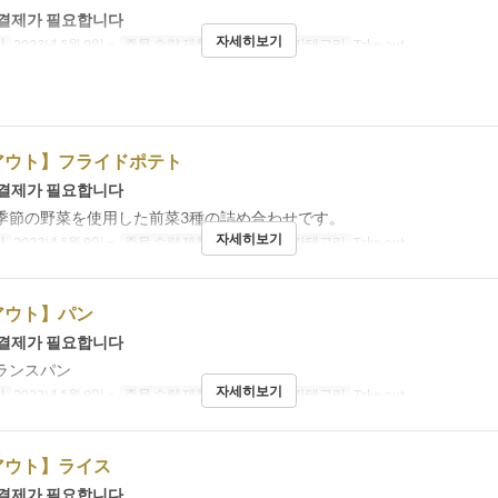
 결제가 필요합니다
자세히보기
간
2023년 5월 9일 ~
주문 수량 제한
1 ~ 12
좌석 카테고리
Take-out
アウト】フライドポテト
 결제가 필요합니다
季節の野菜を使用した前菜3種の詰め合わせです。
자세히보기
간
2023년 5월 9일 ~
주문 수량 제한
1 ~ 12
좌석 카테고리
Take-out
アウト】パン
 결제가 필요합니다
ランスパン
자세히보기
간
2023년 5월 9일 ~
주문 수량 제한
1 ~ 12
좌석 카테고리
Take-out
アウト】ライス
 결제가 필요합니다