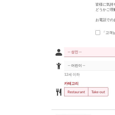
皆様に気持
どうかご理
お電話でのお問
「고객님
12세 이하
카테고리
Restaurant
Take-out