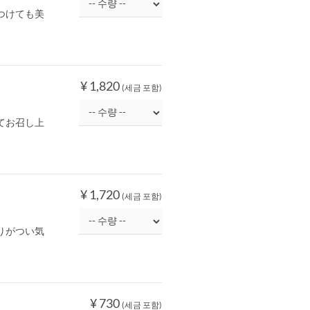
つけても美
¥ 1,820
(세금 포함)
てお召し上
¥ 1,720
(세금 포함)
りがつい気
¥ 730
(세금 포함)