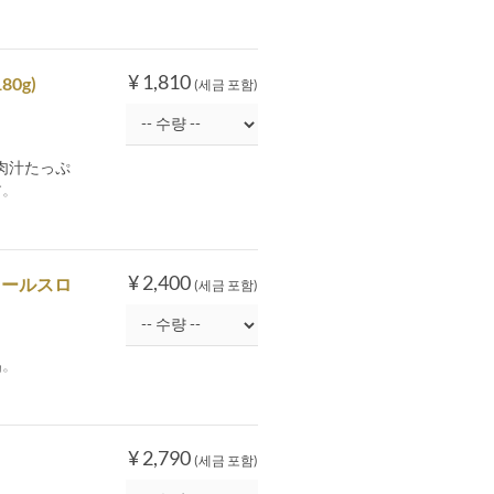
¥ 1,810
0g)
(세금 포함)
肉汁たっぷ
す。
¥ 2,400
コールスロ
(세금 포함)
品。
¥ 2,790
(세금 포함)