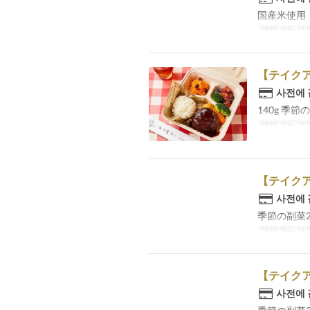
国産米使用
예약 가능 기
【テイクア
사전에
140g 季
예약 가능 기
【テイクア
사전에
季節の副菜
예약 가능 기
【テイクア
사전에