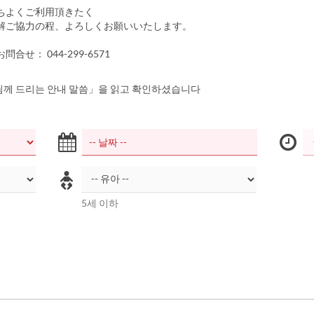
ちよくご利用頂きたく
解ご協力の程、よろしくお願いいたします。
合せ： 044-299-6571
께 드리는 안내 말씀」을 읽고 확인하셨습니다
5세 이하