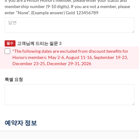
If you are a Hilton Honors member, please enter your status and
membership number (9-10 digits). If you are not a member, please
enter "None". (Example answer) Gold 123456789
고객님께 드리는 질문 3
필수
*The following dates are excluded from discount benefits for
Honors members: May 2-6, August 11-16, September 19-23,
December 23-25, December 29-31, 2026
특별 요청
예약자 정보