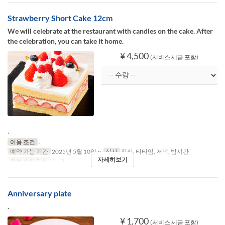
Strawberry Short Cake 12cm
We will celebrate at the restaurant with candles on the cake. After
the celebration, you can take it home.
¥ 4,500
(서비스 세금 포함)
.
이용 조건
.
예약 가능 기간
2025년 5월 10일 ~
식사
점심, 티타임, 저녁, 밤시간
자세히보기
주문 수량 제한
1 ~ 3
Anniversary plate
.
¥ 1,700
(서비스 세금 포함)