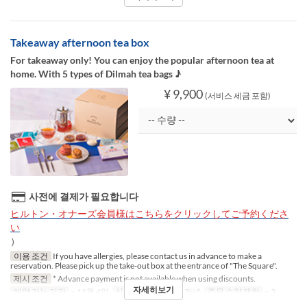
Takeaway afternoon tea box
For takeaway only! You can enjoy the popular afternoon tea at
home. With 5 types of Dilmah tea bags ♪
¥ 9,900
(서비스 세금 포함)
사전에 결제가 필요합니다
ヒルトン・オナーズ会員様はこちらをクリックしてご予約くださ
い
）
이용 조건
If you have allergies, please contact us in advance to make a
reservation. Please pick up the take-out box at the entrance of "The Square".
제시 조건
* Advance payment is not available when using discounts.
자세히보기
예약 가능 기간
~ 11월 4일
식사
점심, 티타임, 저녁
주문 수량 제한
~ 3