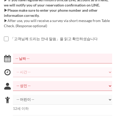
we will notify you of your reservation confirmation on LINE.
▶Please make sure to enter your phone number and other
information correctly.
▶After use, you will receive a survey via short message from Table
Check. (Response optional)
「고객님께 드리는 안내 말씀」을 읽고 확인하셨습니다
12세 이하