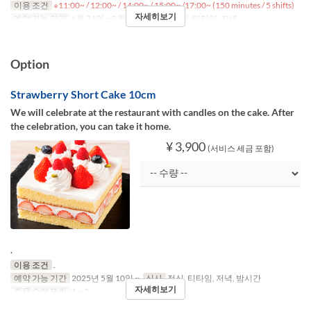
이용 조건
※11:00~ / 12:00~ / 14:00~ / 15:00~ /17:00~ (150 minutes / 5 shifts)
자세히보기
예약 가능 기간
6월 24일 ~ 8월 31일
식사
점심, 티타임, 저녁
Option
Strawberry Short Cake 10cm
We will celebrate at the restaurant with candles on the cake. After
the celebration, you can take it home.
¥ 3,900
(서비스 세금 포함)
.
이용 조건
.
예약 가능 기간
2025년 5월 10일 ~
식사
점심, 티타임, 저녁, 밤시간
자세히보기
주문 수량 제한
1 ~ 3