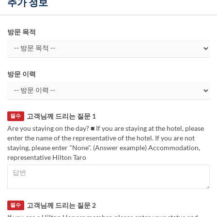
추가 정보
방문 목적
방문 이력
고객님께 드리는 질문 1
필수
Are you staying on the day? ■ If you are staying at the hotel, please
enter the name of the representative of the hotel. If you are not
staying, please enter "None". (Answer example) Accommodation,
representative Hilton Taro
고객님께 드리는 질문 2
필수