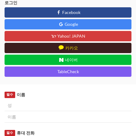
로그인
Facebook
Google
Yahoo! JAPAN
카카오
네이버
TableCheck
이름
필수
휴대 전화
필수