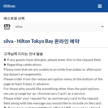
레스토랑 선택
silva - Hilton Tokyo Bay 온라인 예약
고객님께 드리는 안내 말씀
▶If any guests have allergies, please enter this in the request field.
▶Regarding celebrations
Please note that we are unable to provide free plates or afternoon
tea dessert arrangements.
Please order from the restaurant option menu at the bottom of the
page at least 4 days in advance.
For those who would like something other than the paid options,
we can arrange for an <Anniversary Card> as a service.
Please enter your request for an anniversary card in the request
field along with the message you would like to include on the card.
▶ If you have registered Hilton's official LINE account as a friend,