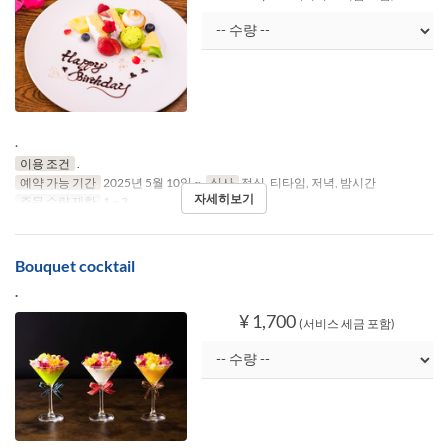
.
이용 조건
.
예약 가능 기간
2025년 5월 10일 ~
식사
점심, 티타임, 저녁, 밤시간
자세히보기
주문 수량 제한
1 ~ 3
Bouquet cocktail
.
¥ 1,700
(서비스 세금 포함)