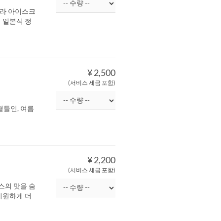
닐라 아이스크
 일본식 정
¥ 2,500
(서비스 세금 포함)
들인, 여름
¥ 2,200
(서비스 세금 포함)
스의 맛을 숨
시원하게 더