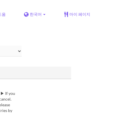
도움
한국어
마이 페이지
 ▶ If you
cancel.
please
ries by