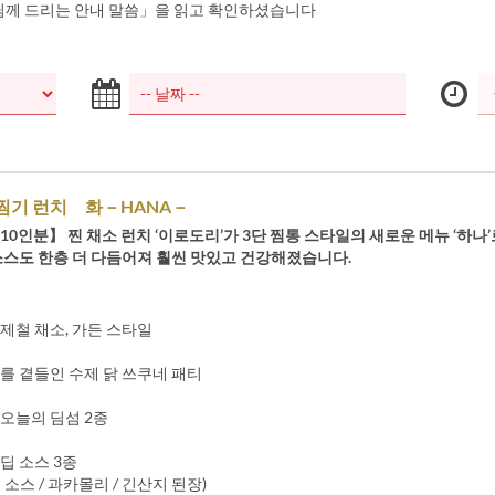
께 드리는 안내 말씀」을 읽고 확인하셨습니다
 찜기 런치 화－HANA－
10인분】 찐 채소 런치 ‘이로도리’가 3단 찜통 스타일의 새로운 메뉴 ‘하나
 소스도 한층 더 다듬어져 훨씬 맛있고 건강해졌습니다.
제철 채소, 가든 스타일
를 곁들인 수제 닭 쓰쿠네 패티
 오늘의 딤섬 2종
딥 소스 3종
 소스 / 과카몰리 / 긴산지 된장)