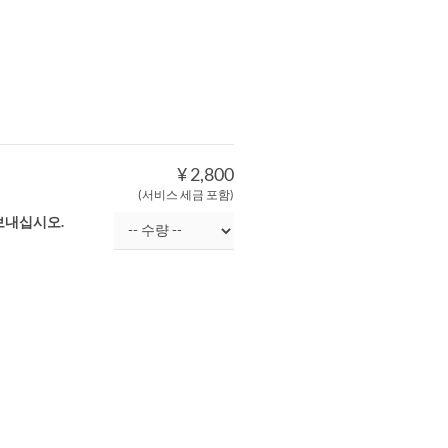
¥ 2,800
(서비스 세금 포함)
보내십시오.