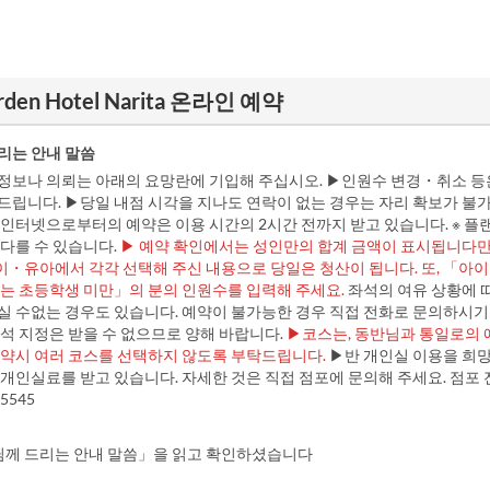
Garden Hotel Narita 온라인 예약
리는 안내 말씀
정보나 의뢰는 아래의 요망란에 기입해 주십시오. ▶인원수 변경・취소 등
드립니다. ▶당일 내점 시각을 지나도 연락이 없는 경우는 자리 확보가 불
▶인터넷으로부터의 예약은 이용 시간의 2시간 전까지 받고 있습니다. ※ 플
다를 수 있습니다.
▶ 예약 확인에서는 성인만의 합계 금액이 표시됩니다만
・유아에서 각각 선택해 주신 내용으로 당일은 청산이 됩니다. 또, 「아
아는 초등학생 미만」의 분의 인원수를 입력해 주세요.
좌석의 여유 상황에 
실 수없는 경우도 있습니다. 예약이 불가능한 경우 직접 전화로 문의하시기
석 지정은 받을 수 없으므로 양해 바랍니다.
▶코스는, 동반님과 통일로의 
예약시 여러 코스를 선택하지 않도록 부탁드립니다.
▶반 개인실 이용을 희
개인실료를 받고 있습니다. 자세한 것은 직접 점포에 문의해 주세요. 점포 
-5545
께 드리는 안내 말씀」을 읽고 확인하셨습니다