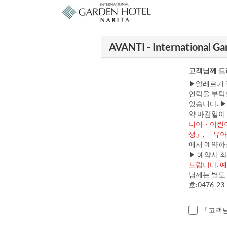
AVANTI - International 
고객님께 드
▶알레르기 
연락을 부탁
있습니다. 
약 마감일이 
니어・어린이
생」, 「유
에서 예약하
▶ 예약시 좌
드립니다. 
님께는 별도 
호:0476-23
「고객님