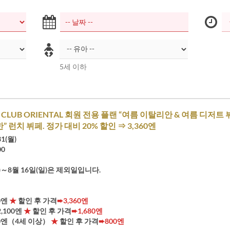
5세 이하
CLUB ORIENTAL 회원 전용 플랜 “여름 이탈리안 & 여름 디저트 
 런치 뷔페. 정가 대비 20% 할인 ⇒ 3,360엔
31(월)
00
토)～8월 16일(일)은 제외일입니다.
00엔
★
할인 후 가격
➨3,360엔
,100엔
★
할인 후 가격
➨1,680엔
000엔（4세 이상）
★
할인 후 가격
➨800엔