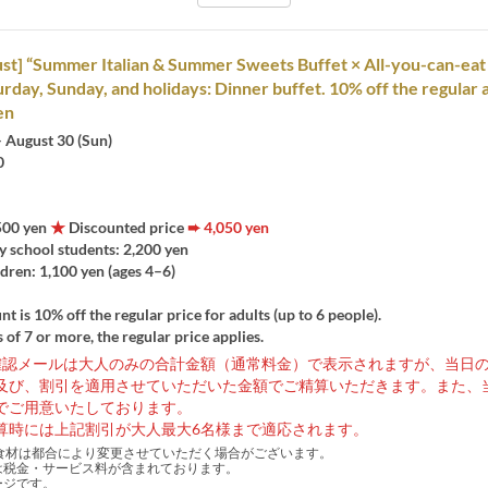
st] “Summer Italian & Summer Sweets Buffet × All-you-can-eat
urday, Sunday, and holidays: Dinner buffet. 10% off the regular 
en
 – August 30 (Sun)
0
,500 yen
★
Discounted price
➨ 4,050 yen
y school students: 2,200 yen
dren: 1,100 yen (ages 4–6)
nt is 10% off the regular price for adults (up to 6 people).
 of 7 or more, the regular price applies.
確認メールは大人のみの合計金額（通常料金）で表示されますが、当日
及び、割引を適用させていただいた金額でご精算いただきます。また、
でご用意いたしております。
算時には上記割引が大人最大6名様まで適応されます。
食材は都合により変更させていただく場合がございます。
は税金・サービス料が含まれております。
ージです。