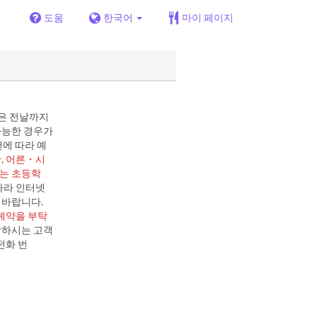
도움
한국어
마이 페이지
은 전날까지
가능한 경우가
랜에 따라 예
, 어른・시
이는 초등학
따라 인터넷
 바랍니다.
예약을 부탁
망하시는 고객
전화 번