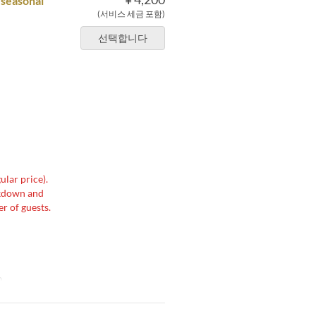
 seasonal
(서비스 세금 포함)
선택합니다
ular price).
akdown and
r of guests.
0