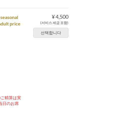
¥ 4,500
 seasonal
(서비스 세금 포함)
adult price
선택합니다
のご精算は実
当日のお席