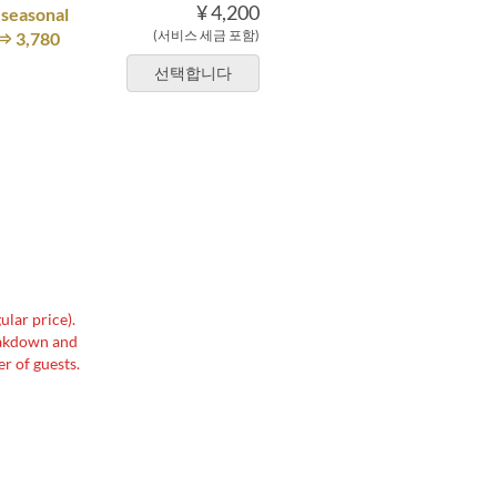
¥ 4,200
 seasonal
(서비스 세금 포함)
 ⇒ 3,780
선택합니다
ular price).
reakdown and
r of guests.