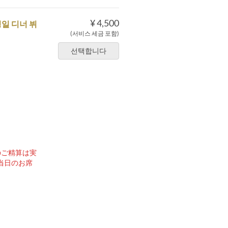
¥ 4,500
평일 디너 뷔
(서비스 세금 포함)
선택합니다
のご精算は実
当日のお席