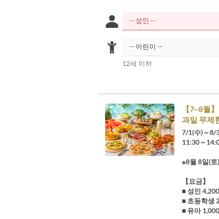
12세 이하
【7~8월】 
과일 무제한”
7/1(수)～8/
11:30～14:
※8월 8일(
【요금】
■ 성인 4,2
■ 초등학생 2
■ 유아 1,