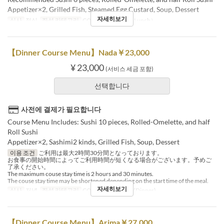
Appetizer×2, Grilled Fish, Steamed Egg Custard, Soup, Dessert
자세히보기
식사
점심
좌석 카테고리
COUNTER, Table（Lunch）
【Dinner Course Menu】Nada￥23,000
¥ 23,000
(서비스 세금 포함)
선택합니다
사전에 결제가 필요합니다
Course Menu Includes: Sushi 10 pieces, Rolled-Omelette, and half
Roll Sushi
Appetizer×2, Sashimi2 kinds, Grilled Fish, Soup, Dessert
이용 조건
ご利用は最大2時間30分間となっております。
お食事の開始時間によってご利用時間が短くなる場合がございます。予めご
了承ください。
The maximum couse stay time is 2 hours and 30 minutes.
The couse stay time may be shortened depending on the start time of the meal.
자세히보기
식사
저녁
좌석 카테고리
COUNTER, ROOM(Dinner)
【Dinner Course Menu】Arima￥27,000