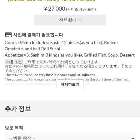
¥ 27,000
(서비스 세금 포함)
선택합니다
사전에 결제가 필요합니다
Course Menu Includes: Sushi 12 pieces(as you like), Rolled-
Omelette, and half Roll Sushi
Appetizer×3, Sashimi3 kinds(as you like), Grilled Fish, Soup, Dessert
이용 조건
ご利用は最大2時間30分間となっております。
お食事の開始時間によってご利用時間が短くなる場合がございます。予めご
了承ください。
The maximum couse stay time is 2 hours and 30 minutes.
The couse stay time may be shortened depending on the start time of the meal.
자세히보기
식사
저녁
좌석 카테고리
COUNTER, ROOM(Dinner)
추가 정보
방문 목적