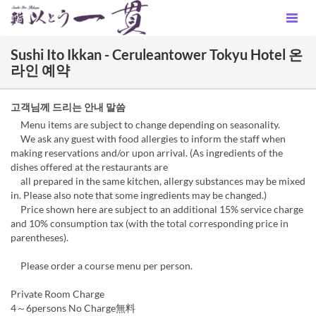
Sushi Ito Ikkan - Ceruleantower Tokyu Hotel 온
라인 예약
고객님께 드리는 안내 말씀
Menu items are subject to change depending on seasonality.
We ask any guest with food allergies to inform the staff when
making reservations and/or upon arrival. (As ingredients of the
dishes offered at the restaurants are
all prepared in the same kitchen, allergy substances may be mixed
in. Please also note that some ingredients may be changed.)
Price shown here are subject to an additional 15% service charge
and 10% consumption tax (with the total corresponding price in
parentheses).
Please order a course menu per person.
Private Room Charge
4～6persons No Charge無料