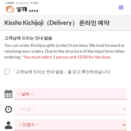
Kissho Kichijoji（Delivery） 온라인 예약
고객님께 드리는 안내 말씀
You can order Kichijou gifts (order) from here. We look forward to
receiving your orders. Due to the structure of the input form when
ordering.
*You must select 1 person and 12:00 for the time.
「고객님께 드리는 안내 말씀」을 읽고 확인하셨습니다