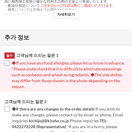
高い精肉加工技術と確かな目利きの肉の大栄より発送いたします。
・配送日指定について
ご注文日から7日目以降にご指定いただけます。
・離島については店舗までお問合せください。
자세히보기
주문 수량 제한
1 ~
추가 정보
고객님께 드리는 질문 1
필수
◆If you have any food allergies, please let us know in advance.
*Please understand that it is difficult to eliminate seasonings
such as soybeans and wheat as ingredients. ◆The side dishes
may differ from those shown in the photo depending on the
season.
고객님께 드리는 질문 2
◆If there are any changes to the order details
If you wish to
make any changes, please contact us by email or phone. Email
inquiries
kichijoji@kissho.co.jp
Phone inquiries
TEL:
0422272228 (Representative)
*If you are in a hurry, please