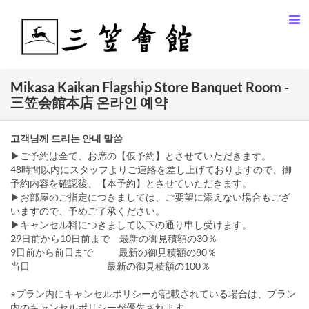
Mikasa Kaikan Flagship Store Banquet Room -
三笠会館本店 온라인 예약
고객님께 드리는 안내 말씀
▶ご予約は全て、お席の【仮予約】とさせていただきます。
48時間以内にスタッフよりご連絡を差し上げておりますので、御
予約内容を確認後、【本予約】とさせていただきます。
▶お部屋のご指定につきましては、ご要望に添えない場合もござ
いますので、予めご了承ください。
▶キャンセル料につきまして以下の通り申し受けます。
29日前から10日前まで 最新の御見積額の30％
9日前から前日まで 最新の御見積額の80％
当日 最新の御見積額の100％
※プラン内にキャンセルポリシーが記載されている場合は、プラン
内のキャンセルポリシーが優先されます