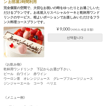
ン お部屋2時間利用
完全個室の空間で、大切なお祝いの時をゆったりとお過ごしいた
だけるプランです。お名前入りスペシャルケーキと乾杯用ワンド
リンクのサービス、程よいポーションでお楽しみいただけるフラ
ンス料理コースプランです。
¥ 9,000
(서비스 세금 포함)
선택합니다
《お飲み物》
乾杯用ワンドリンク 下記からお選び下さい。
ビール 白ワイン 赤ワイン
ウーロン茶 オレンジジュース グレープフルーツジュース
ジンジャーエール コーラ ペリエ
《メニュー例》