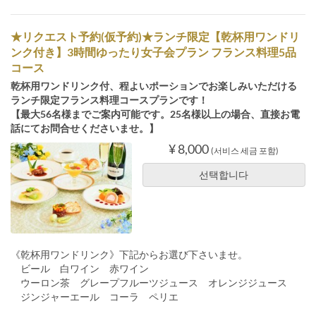
★リクエスト予約(仮予約)★ランチ限定【乾杯用ワンドリ
ンク付き】3時間ゆったり女子会プラン フランス料理5品
コース
乾杯用ワンドリンク付、程よいポーションでお楽しみいただける
ランチ限定フランス料理コースプランです！
【最大56名様までご案内可能です。25名様以上の場合、直接お電
話にてお問合せくださいませ。】
¥ 8,000
(서비스 세금 포함)
선택합니다
《乾杯用ワンドリンク》下記からお選び下さいませ。
ビール 白ワイン 赤ワイン
ウーロン茶 グレープフルーツジュース オレンジジュース
ジンジャーエール コーラ ペリエ