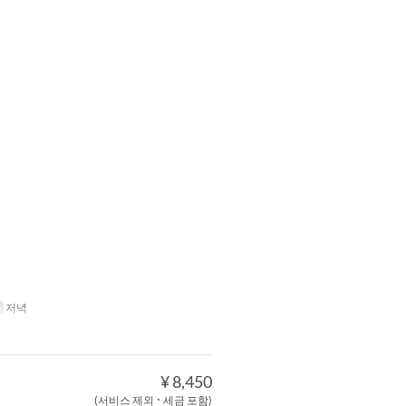
저녁
¥ 8,450
(서비스 제외 ･ 세금 포함)