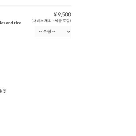
¥ 9,500
(서비스 제외 ･ 세금 포함)
les and rice
生姜