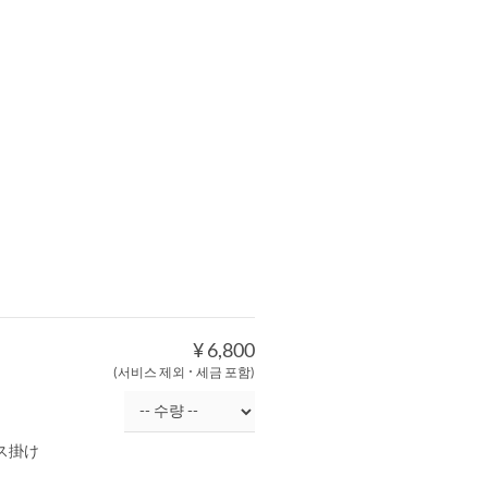
¥ 6,800
(서비스 제외 ･ 세금 포함)
ス掛け