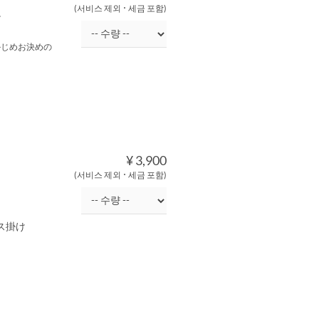
(서비스 제외 ･ 세금 포함)
.
かじめお決めの
¥ 3,900
(서비스 제외 ･ 세금 포함)
ス掛け