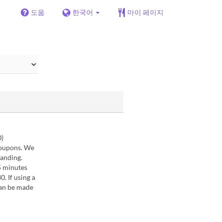
도움
한국어
마이 페이지
0)
coupons. We
tanding.
5 minutes
. If using a
can be made