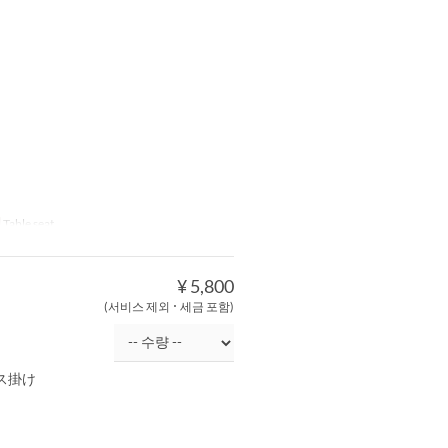
Table seat
¥ 5,800
(서비스 제외 ･ 세금 포함)
ス掛け