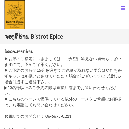
ຈອງທີ່ຮ້ານ Bistrot Epice
ຂໍ້ຄວາມຈາກຮ້ານ
▶お席のご指定につきましては、ご要望に添えない場合もござい
ますので、予めご了承ください。
▶ご予約のお時間15分を過ぎてご連絡が取れない場合はやむを得
ずキャンセル扱いとさせていただく場合がございますので遅れる
場合は必ずご連絡下さい。
▶13名様以上のご予約の際は直接店舗までお問い合わせくださ
い。
▶こちらのページで提供している以外のコースをご希望のお客様
は、お電話にてお問い合わせください。
お電話でのお問合せ： 06-6675-0211