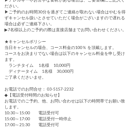
ださい。
▶ご予約のお時間30分を過ぎてご連絡が取れない場合はやむを得
ずキャンセル扱いとさせていただく場合がございますので遅れる
場合は必ずご連絡下さい。
▶7名様以上のご予約の際は直接店舗までお問い合わせください。
★キャンセルポリシー
当日キャンセルの場合、コース料金の100％ を頂戴します。
コースをお決まりでない場合は以下のキャンセル料金を申し受け
ます。
ランチタイム 1名様 10,000円
ディナータイム 1名様 30,000円
ご了承くださいませ。
お電話でのお問合せ： 03-5157-2232
◆【電話受付時間のお知らせ】
お電話でのご予約、他、お問い合わせは以下の時間帯でお願い致
します。
10:30～15:00 電話受付可
15:00～17:00 電話受付一時停止
17:00～21:30 電話受付可