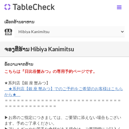
ເລືອກຮ້ານອາຫານ
ຈອງທີ່ຮ້ານ Hibiya Kanimitsu
ຂໍ້ຄວາມຈາກຮ້ານ
こちらは『日比谷蟹みつ』の専用予約ページです。
★系列店【銀 座 蟹みつ】
★系列店【銀 座 蟹みつ】でのご予約をご希望のお客様はこちら
から★
＝＝＝＝＝＝＝＝＝＝＝＝＝＝＝＝＝＝＝＝＝＝＝＝＝＝＝＝＝
＝＝＝＝＝＝＝＝＝＝＝＝＝
▶お席のご指定につきましては、ご要望に添えない場合もござい
ます。予めご了承ください。
▶アレルギーやお苦手な食材がある場合は、ご要望欄にご記入く