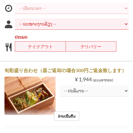
ປະເພດ
テイクアウト
デリバリー
旬彩盛り合わせ（器ご返却の場合300円ご返金致します）
¥ 1,944
(ລວມອາກອນ)
ອ່ານເພີ່ມຕື່ມ