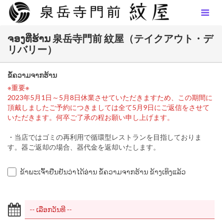
ຈອງທີ່ຮ້ານ 泉岳寺門前 紋屋（テイクアウト・デ
リバリー）
ຂໍ້ຄວາມຈາກຮ້ານ
※重要※
2023年5月1日～5月8日休業させていただきますため、この期間に
頂戴しましたご予約につきましては全て5月9日にご返信をさせて
いただきます。何卒ご了承の程お願い申し上げます。
・当店ではゴミの再利用で循環型レストランを目指しておりま
す。器ご返却の場合、器代金を返却いたします。
ຂ້າພະເຈົ້າຢືນຢັນວ່າໄດ້ອ່ານ ຂໍ້ຄວາມຈາກຮ້ານ ຂ້າງເທິງແລ້ວ