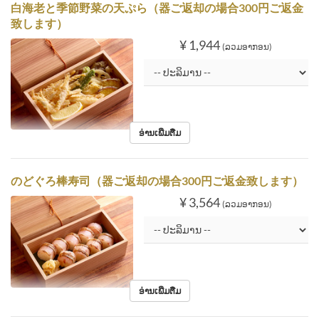
白海老と季節野菜の天ぷら（器ご返却の場合300円ご返金
致します）
¥ 1,944
(ລວມອາກອນ)
ອ່ານເພີ່ມຕື່ມ
のどぐろ棒寿司（器ご返却の場合300円ご返金致します）
¥ 3,564
(ລວມອາກອນ)
ອ່ານເພີ່ມຕື່ມ