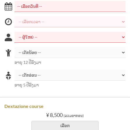
ອາຍຸ 12 ປີລົງມາ
ອາຍຸ 5 ປີລົງມາ
Dextazione course
¥ 8,500
(ລວມອາກອນ)
ເລືອກ