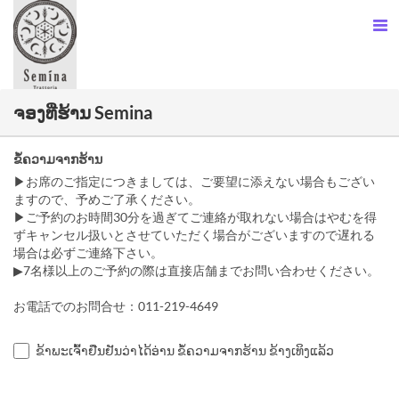
ຈອງທີ່ຮ້ານ Semina
ຂໍ້ຄວາມຈາກຮ້ານ
▶お席のご指定につきましては、ご要望に添えない場合もござい
ますので、予めご了承ください。
▶ご予約のお時間30分を過ぎてご連絡が取れない場合はやむを得
ずキャンセル扱いとさせていただく場合がございますので遅れる
場合は必ずご連絡下さい。
▶7名様以上のご予約の際は直接店舗までお問い合わせください。
お電話でのお問合せ：011-219-4649
ຂ້າພະເຈົ້າຢືນຢັນວ່າໄດ້ອ່ານ ຂໍ້ຄວາມຈາກຮ້ານ ຂ້າງເທິງແລ້ວ