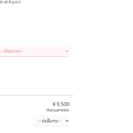
s at 8 p.m.)
¥ 9,500
(ບໍ່ລວມອາກອນ)