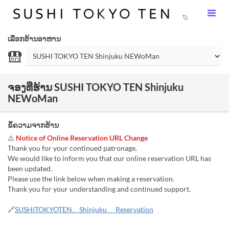
ເລືອກຮ້ານອາຫານ
ຈອງທີ່ຮ້ານ SUSHI TOKYO TEN Shinjuku
NEWoMan
ຂໍ້ຄວາມຈາກຮ້ານ
⚠️
Notice of Online Reservation URL Change
Thank you for your continued patronage.
We would like to inform you that our online reservation URL has
been updated.
Please use the link below when making a reservation.
Thank you for your understanding and continued support.
🔗
SUSHITOKYOTEN、Shinjuku Reservation