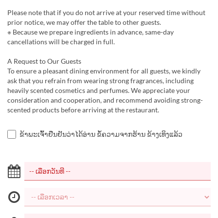
Please note that if you do not arrive at your reserved time without
prior notice, we may offer the table to other guests.
※ Because we prepare ingredients in advance, same-day
cancellations will be charged in full.
A Request to Our Guests
To ensure a pleasant dining environment for all guests, we kindly
ask that you refrain from wearing strong fragrances, including
heavily scented cosmetics and perfumes. We appreciate your
consideration and cooperation, and recommend avoiding strong-
scented products before arriving at the restaurant.
ຂ້າພະເຈົ້າຢືນຢັນວ່າໄດ້ອ່ານ ຂໍ້ຄວາມຈາກຮ້ານ ຂ້າງເທິງແລ້ວ