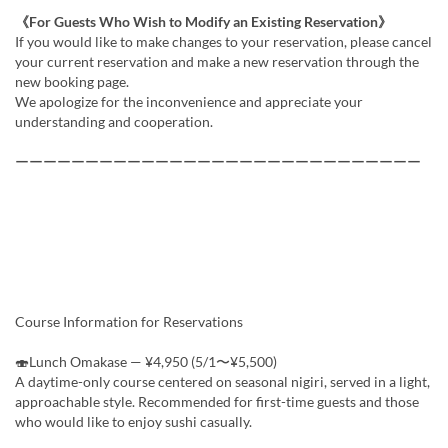
《For Guests Who Wish to Modify an Existing Reservation》
If you would like to make changes to your reservation, please cancel
your current reservation and make a new reservation through the
new booking page.
We apologize for the inconvenience and appreciate your
understanding and cooperation.
ーーーーーーーーーーーーーーーーーーーーーーーーーーーーー
Course Information for Reservations
🍣Lunch Omakase — ¥4,950 (5/1〜¥5,500)
A daytime-only course centered on seasonal nigiri, served in a light,
approachable style. Recommended for first-time guests and those
who would like to enjoy sushi casually.