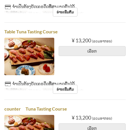
ຈຳເປັນຕ້ອງບັດເຄຣດິດທີ່ສາມາດຄືນໄດ້
ອ່ານເພີ່ມຕື່ມ
ວັນທີທີ່ຖືກຕ້ອງ
20 ມ.ນ ~
ປະເພດບ່ອນນັ່ງ
Table seats
Table Tuna Tasting Course
¥ 13,200
(ລວມອາກອນ)
ເລືອກ
ຈຳເປັນຕ້ອງບັດເຄຣດິດທີ່ສາມາດຄືນໄດ້
ອ່ານເພີ່ມຕື່ມ
ວັນທີທີ່ຖືກຕ້ອງ
20 ມ.ນ ~
ປະເພດບ່ອນນັ່ງ
Table seats
counter Tuna Tasting Course
¥ 13,200
(ລວມອາກອນ)
ເລືອກ