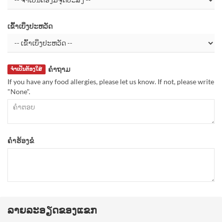
ເຂົ້າເບິ່ງປະຫວັດ
ຄຳຖາມ
ຈຳເປັນຕ້ອງໃສ່
If you have any food allergies, please let us know. If not, please write
"None".
ຄຳຮ້ອງຂໍ
ລາຍລະອຽດຂອງແຂກ