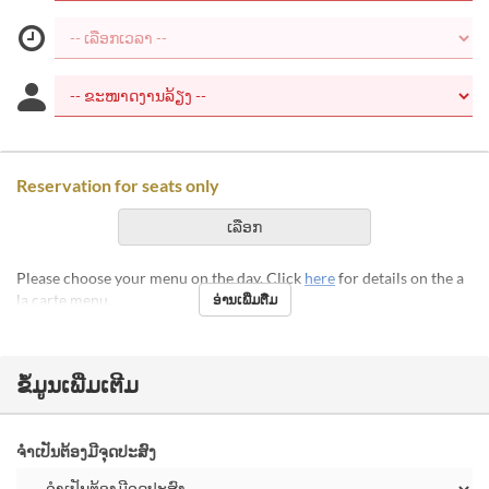
Reservation for seats only
ເລືອກ
Please choose your menu on the day. Click
here
for details on the a
la carte menu.
ອ່ານເພີ່ມຕື່ມ
ຂໍ້ມູນເພີ່ມເຕີມ
ຈຳເປັນຕ້ອງມີຈຸດປະສົງ