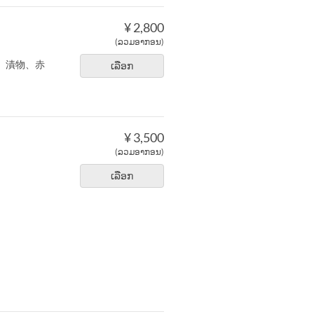
¥ 2,800
(ລວມອາກອນ)
、漬物、赤
ເລືອກ
¥ 3,500
(ລວມອາກອນ)
ເລືອກ