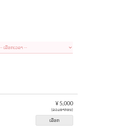
¥ 5,000
(ລວມອາກອນ)
ເລືອກ