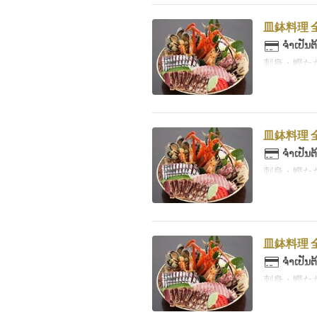
皿鉢料理 全
ຈຳເປັນຕ
刺身・鰹た
皿鉢料理 全
ຈຳເປັນຕ
刺身・鰹た
皿鉢料理 全
ຈຳເປັນຕ
刺身・鰹た