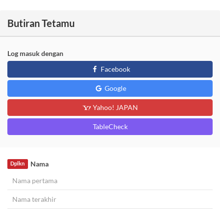
Butiran Tetamu
Log masuk dengan
Facebook
Google
Yahoo! JAPAN
TableCheck
Nama
Dplkn