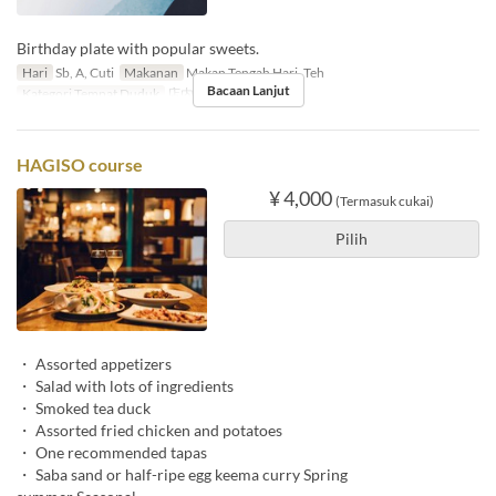
Birthday plate with popular sweets.
Hari
Sb, A, Cuti
Makanan
Makan Tengah Hari, Teh
Bacaan Lanjut
Kategori Tempat Duduk
店内のご予約
HAGISO course
¥ 4,000
(Termasuk cukai)
Pilih
・ Assorted appetizers
・ Salad with lots of ingredients
・ Smoked tea duck
・ Assorted fried chicken and potatoes
・ One recommended tapas
・ Saba sand or half-ripe egg keema curry Spring