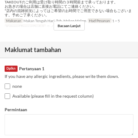
TAKEOUTのご利用は受け取り時間の３時間前まで承っております。
お急ぎの場合は店舗に直接お電話にてご連絡ください。
*店内の混雑状況によってはご希望のお時間でご用意できない場合もございま
す。予めご了承ください。
Makanan
Makan Tengah Hari, Teh, Makan Malam
Had Pesanan
1 ~ 5
Bacaan Lanjut
Kategori Tempat Duduk
テイクアウト
Maklumat tambahan
Pertanyaan 1
Dplkn
If you have any allergic ingredients, please write them down.
none
Available (please fill in the request column)
Permintaan