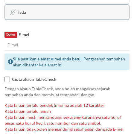
Tiada
E-mel
Dplkn
Sila pastikan alamat e-mel anda betul.
Pengesahan tempahan
akan dihantar ke alamat ini.
Cipta akaun TableCheck
Dengan akaun TableCheck, anda boleh mengakses sejarah
tempahan anda dan membuat tempahan ulangan.
Kata laluan terlalu pendek (minima adalah 12 karakter)
Kata laluan terlalu lemah
Kata laluan mesti mengandungi sekurang-kurangnya satu huruf
besar, satu huruf kecil, satu nombor dan satu simbol.
Kata laluan tidak boleh mengandungi sebahagian daripada E-mel.