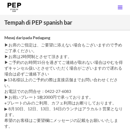
Tempah di PEP spanish bar
Mesej daripada Pedagang
▶お席のご指定は、ご要望に添えない場合もございますので予め
ご了承ください。
▶お席は2時間制とさせて頂きます。
▶ご予約のお時間15分を過ぎてご連絡が取れない場合はやむを得
ずキャンセル扱いとさせていただく場合がございますので遅れる
場合は必ずご連絡下さい
▶13名様以上のご予約の際は直接店舗までお問い合わせくださ
い。
お電話でのお問合せ：0422-27-6083
▶︎お祝いプレート1枚2000円で承っております。
※プレートのみのご利用、カフェ利用はお断りしております。
▶︎ 8月10日、12日、13日、14日のランチはアラカルト営業となり
ます。
希望のお客様はご要望欄にメッセージの記載をお願いいたしま
す。