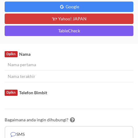
Google
Yahoo! JAPAN
TableCheck
Nama
Dplkn
Telefon Bimbit
Dplkn
Bagaimana anda ingin dihubungi?
SMS