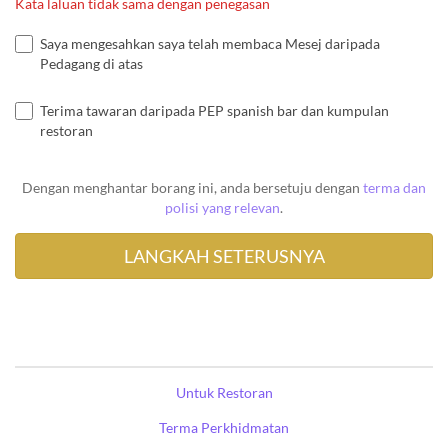
Kata laluan tidak sama dengan penegasan
Saya mengesahkan saya telah membaca Mesej daripada
Pedagang di atas
Terima tawaran daripada PEP spanish bar dan kumpulan
restoran
Dengan menghantar borang ini, anda bersetuju dengan
terma dan
polisi yang relevan
.
Untuk Restoran
Terma Perkhidmatan