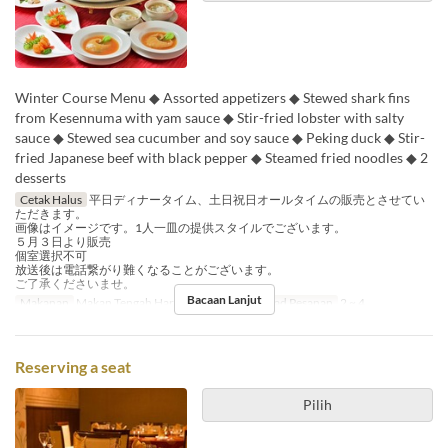
Winter Course Menu ◆ Assorted appetizers ◆ Stewed shark fins
from Kesennuma with yam sauce ◆ Stir-fried lobster with salty
sauce ◆ Stewed sea cucumber and soy sauce ◆ Peking duck ◆ Stir-
fried Japanese beef with black pepper ◆ Steamed fried noodles ◆ 2
desserts
Cetak Halus
平日ディナータイム、土日祝日オールタイムの販売とさせてい
ただきます。
画像はイメージです。1人一皿の提供スタイルでございます。
５月３日より販売
個室選択不可
放送後は電話繋がり難くなることがございます。
ご了承くださいませ。
Bacaan Lanjut
Makanan
Makan Tengah Hari, Makan Malam
Had Pesanan
2 ~ 4
Reserving a seat
Pilih