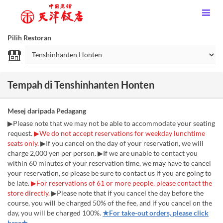
Pilih Restoran
Tempah di Tenshinhanten Honten
Mesej daripada Pedagang
▶Please note that we may not be able to accommodate your seating
request.
▶We do not accept reservations for weekday lunchtime
seats only.
▶If you cancel on the day of your reservation, we will
charge 2,000 yen per person. ▶If we are unable to contact you
within 60 minutes of your reservation time, we may have to cancel
your reservation, so please be sure to contact us if you are going to
be late.
▶For reservations of 61 or more people, please contact the
store directly.
▶︎Please note that if you cancel the day before the
course, you will be charged 50% of the fee, and if you cancel on the
day, you will be charged 100%.
★For take-out orders, please click
here★