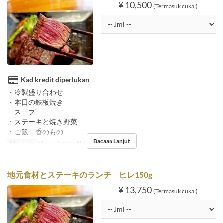
¥ 10,500
(Termasuk cukai)
Kad kredit diperlukan
・冷製盛り合わせ
・本日の鉄板焼き
・スープ
・ステーキと焼き野菜
・ご飯 香のもの
Bacaan Lanjut
Makanan
Makan Tengah Hari
地元食材とステーキのランチ ヒレ150g
¥ 13,750
(Termasuk cukai)