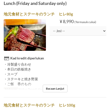
Lunch (Friday and Saturday only)
地元食材とステーキのランチ ヒレ80g
¥ 8,990
(Termasuk cukai)
Kad kredit diperlukan
・冷製盛り合わせ
・本日の鉄板焼き
・スープ
・ステーキと焼き野菜
・ご飯 香のもの
Bacaan Lanjut
Makanan
Makan Tengah Hari
地元食材とステーキのランチ ヒレ100g