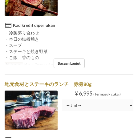
Kad kredit diperlukan
・冷製盛り合わせ
・本日の鉄板焼き
・スープ
・ステーキと焼き野菜
・ご飯 香のもの
Bacaan Lanjut
Makanan
Makan Tengah Hari
地元食材とステーキのランチ 赤身80g
¥ 6,995
(Termasuk cukai)