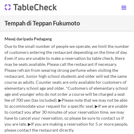
Tempah di Teppan Fukumoto
Mesej daripada Pedagang
Due to the small number of people we operate, we limit the number
of customers entering the restaurant depending on the time of day.
Even if you are unable to make a reservation by table check, there
may be seats available. Please call the restaurant if necessary.
Please refrain from wearing strong perfume when visiting the
restaurant. Junior high school students and older will eat the same
course as adults. Counter seats are only available for customers of
elementary school age and older. *Customers of elementary school
age and younger who do not order a course will be charged a seat
fee of 700 yen (tax included). ▶Please note that we may not be able
to accommodate your request for a specific seat. ▶If we are unable
to contact you after 30 minutes of your reservation time, we may
have to cancel your reservation, so please be sure to contact us if
you are late. ▶If you are making a reservation for 5 or more people,
please contact the restaurant directly.