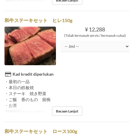
Bacaan Lanjut
Makanan
Makan Malam
和牛ステーキセット ヒレ150g
¥ 12,288
(Tidak termasuk servis / termasuk cukai)
Kad kredit diperlukan
・最初の一品
・本日の鉄板焼
・ステーキ 焼き野菜
・ご飯 香のもの 留椀
・お茶
Bacaan Lanjut
Makanan
Makan Malam
和牛ステーキセット ロース100g