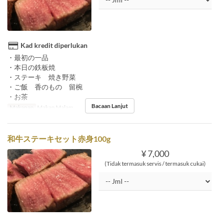
Kad kredit diperlukan
・最初の一品
・本日の鉄板焼
・ステーキ 焼き野菜
・ご飯 香のもの 留椀
・お茶
Bacaan Lanjut
Makanan
Makan Malam
和牛ステーキセット赤身100g
¥ 7,000
(Tidak termasuk servis / termasuk cukai)