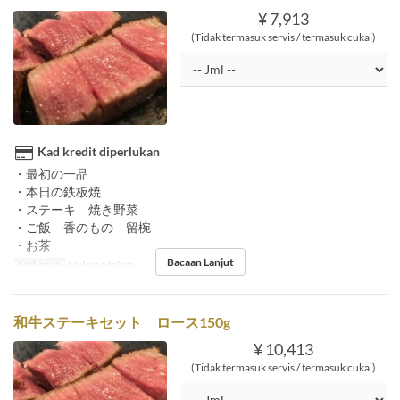
¥ 7,913
(Tidak termasuk servis / termasuk cukai)
Kad kredit diperlukan
・最初の一品
・本日の鉄板焼
・ステーキ 焼き野菜
・ご飯 香のもの 留椀
・お茶
Bacaan Lanjut
Makanan
Makan Malam
和牛ステーキセット ロース150g
¥ 10,413
(Tidak termasuk servis / termasuk cukai)