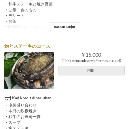
・和牛ステーキと焼き野菜
・ご飯 香のもの
・デザート
・お茶
Bacaan Lanjut
Makanan
Makan Malam
鮑とステーキのコース
¥ 15,000
(Tidak termasuk servis / termasuk cukai)
Pilih
Kad kredit diperlukan
・冷製盛り合わせ
・本日の鉄板焼き
・和牛のお寿司一貫
・スープ
・鮑ステーキ