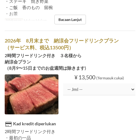
・ステーキ 焼き野菜
・ご飯 香のもの 留椀
・お茶
Bacaan Lanjut
Makanan
Makan Malam
2026年 8月末まで 納涼会フリードリンクプラン
（サービス料、税込13500円）
2時間フリードリンク付き ３名様から
納涼会プラン
（8月9〜15日までのお盆週間は除きます)
¥ 13,500
(Termasuk cukai)
Kad kredit diperlukan
2時間フリードリンク付き
・最初の一品