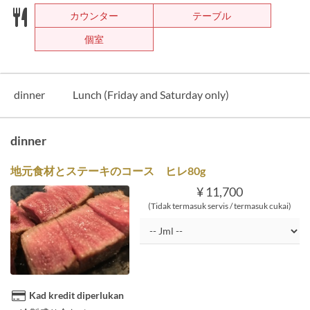
カウンター
テーブル
個室
dinner
Lunch (Friday and Saturday only)
dinner
地元食材とステーキのコース ヒレ80g
¥ 11,700
(Tidak termasuk servis / termasuk cukai)
Kad kredit diperlukan