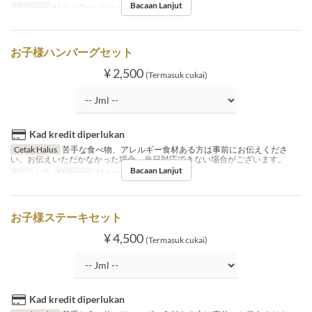
Bacaan Lanjut
Makanan
Makan Tengah Hari
お子様ハンバーグセット
¥ 2,500
(Termasuk cukai)
Kad kredit diperlukan
Cetak Halus
苦手な食べ物、アレルギー食材ある方は事前にお伝えくださ
い。お伝えいただかなかった場合、当日対応できない場合がございます。
Bacaan Lanjut
Hari
J, Sb
Makanan
Makan Tengah Hari
お子様ステーキセット
¥ 4,500
(Termasuk cukai)
Kad kredit diperlukan