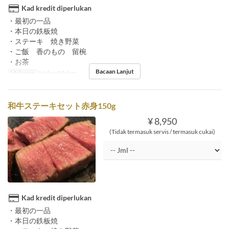
Kad kredit diperlukan
・最初の一品
・本日の鉄板焼
・ステーキ 焼き野菜
・ご飯 香のもの 留椀
・お茶
Bacaan Lanjut
Makanan
Makan Malam
和牛ステーキセット赤身150g
¥ 8,950
(Tidak termasuk servis / termasuk cukai)
Kad kredit diperlukan
・最初の一品
・本日の鉄板焼