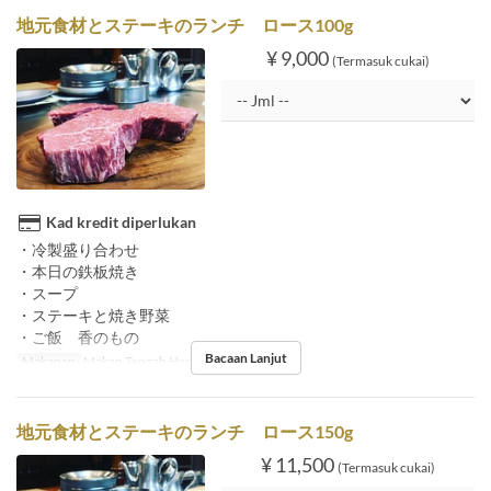
地元食材とステーキのランチ ロース100g
¥ 9,000
(Termasuk cukai)
Kad kredit diperlukan
・冷製盛り合わせ
・本日の鉄板焼き
・スープ
・ステーキと焼き野菜
・ご飯 香のもの
Bacaan Lanjut
Makanan
Makan Tengah Hari
地元食材とステーキのランチ ロース150g
¥ 11,500
(Termasuk cukai)