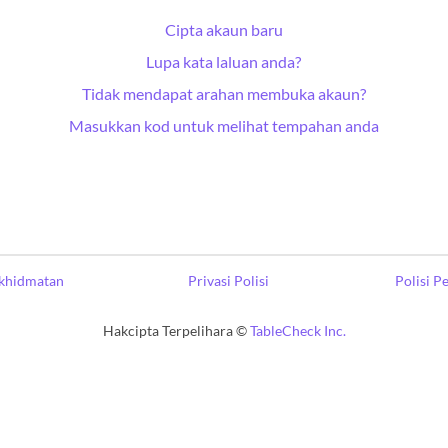
Cipta akaun baru
Lupa kata laluan anda?
Tidak mendapat arahan membuka akaun?
Masukkan kod untuk melihat tempahan anda
khidmatan
Privasi Polisi
Polisi 
Hakcipta Terpelihara ©
TableCheck Inc.