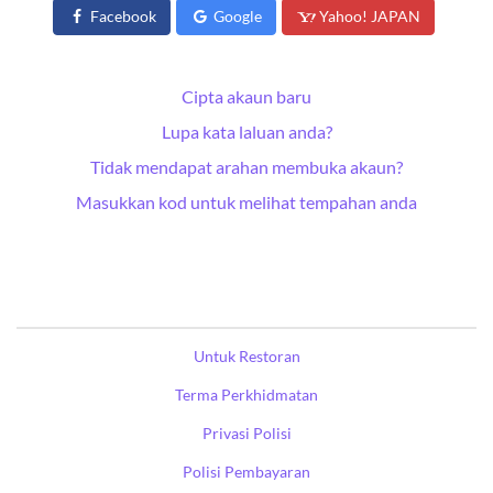
Facebook
Google
Yahoo! JAPAN
Cipta akaun baru
Lupa kata laluan anda?
Tidak mendapat arahan membuka akaun?
Masukkan kod untuk melihat tempahan anda
Untuk Restoran
Terma Perkhidmatan
Privasi Polisi
Polisi Pembayaran