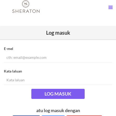
Log masuk
E-mel
Kata laluan
LOG MASUK
atu log masuk dengan