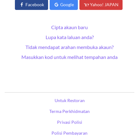
Facebook
Google
Yahoo! JAPAN
Cipta akaun baru
Lupa kata laluan anda?
Tidak mendapat arahan membuka akaun?
Masukkan kod untuk melihat tempahan anda
Untuk Restoran
Terma Perkhidmatan
Privasi Polisi
Polisi Pembayaran