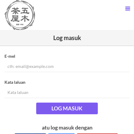
Log masuk
E-mel
Kata laluan
LOG MASUK
atu log masuk dengan