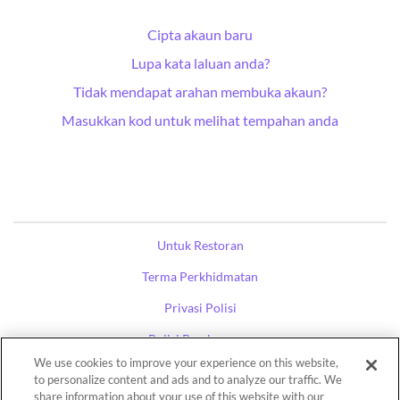
Cipta akaun baru
Lupa kata laluan anda?
Tidak mendapat arahan membuka akaun?
Masukkan kod untuk melihat tempahan anda
Untuk Restoran
Terma Perkhidmatan
Privasi Polisi
Polisi Pembayaran
We use cookies to improve your experience on this website,
Carian Restoran
to personalize content and ads and to analyze our traffic. We
share information about your use of this website with our