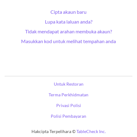
Cipta akaun baru
Lupa kata laluan anda?
Tidak mendapat arahan membuka akaun?
Masukkan kod untuk melihat tempahan anda
Untuk Restoran
Terma Perkhidmatan
Privasi Polisi
Polisi Pembayaran
Hakcipta Terpelihara ©
TableCheck Inc.