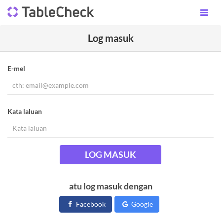
Log masuk
E-mel
Kata laluan
LOG MASUK
atu log masuk dengan
Facebook
Google