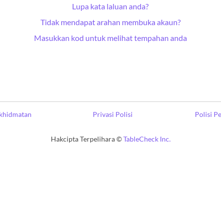
Lupa kata laluan anda?
Tidak mendapat arahan membuka akaun?
Masukkan kod untuk melihat tempahan anda
khidmatan
Privasi Polisi
Polisi 
Hakcipta Terpelihara ©
TableCheck Inc.