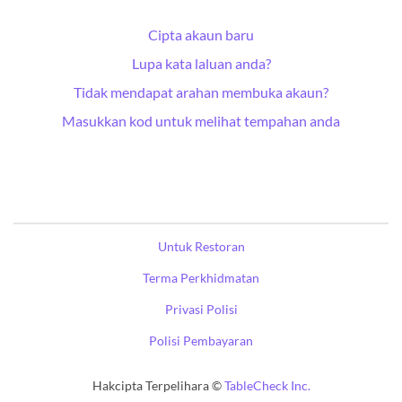
Cipta akaun baru
Lupa kata laluan anda?
Tidak mendapat arahan membuka akaun?
Masukkan kod untuk melihat tempahan anda
Untuk Restoran
Terma Perkhidmatan
Privasi Polisi
Polisi Pembayaran
Hakcipta Terpelihara ©
TableCheck Inc.