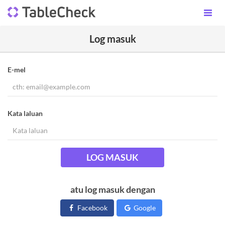
Log masuk
E-mel
Kata laluan
LOG MASUK
atu log masuk dengan
Facebook
Google