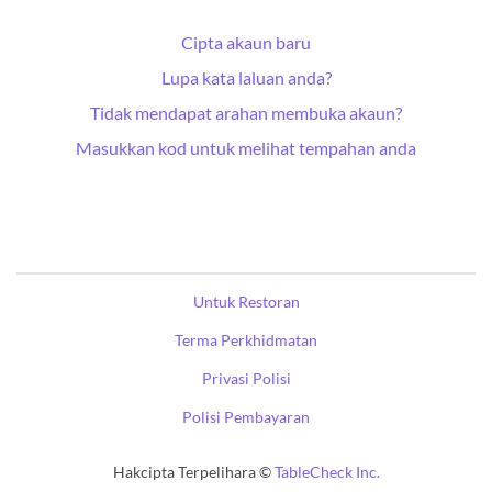
Cipta akaun baru
Lupa kata laluan anda?
Tidak mendapat arahan membuka akaun?
Masukkan kod untuk melihat tempahan anda
Untuk Restoran
Terma Perkhidmatan
Privasi Polisi
Polisi Pembayaran
Hakcipta Terpelihara ©
TableCheck Inc.