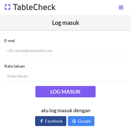
Log masuk
E-mel
Kata laluan
LOG MASUK
atu log masuk dengan
Facebook
Google