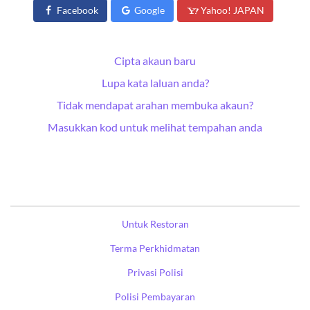
Facebook
Google
Yahoo! JAPAN
Cipta akaun baru
Lupa kata laluan anda?
Tidak mendapat arahan membuka akaun?
Masukkan kod untuk melihat tempahan anda
Untuk Restoran
Terma Perkhidmatan
Privasi Polisi
Polisi Pembayaran