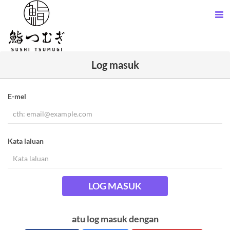
Log masuk
E-mel
Kata laluan
LOG MASUK
atu log masuk dengan