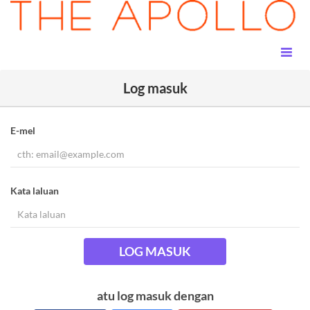
Log masuk
E-mel
Kata laluan
LOG MASUK
atu log masuk dengan