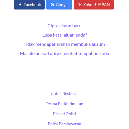
Facebook
Google
Yahoo! JAPAN
Cipta akaun baru
Lupa kata laluan anda?
Tidak mendapat arahan membuka akaun?
Masukkan kod untuk melihat tempahan anda
Untuk Restoran
Terma Perkhidmatan
Privasi Polisi
Polisi Pembayaran