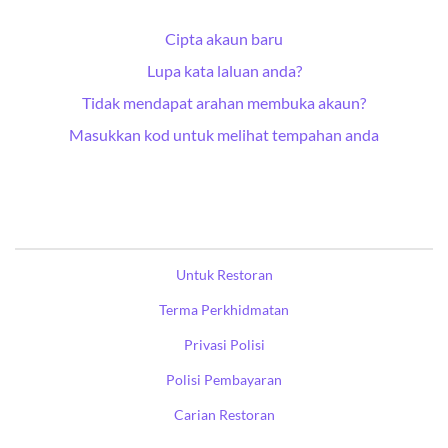
Cipta akaun baru
Lupa kata laluan anda?
Tidak mendapat arahan membuka akaun?
Masukkan kod untuk melihat tempahan anda
Untuk Restoran
Terma Perkhidmatan
Privasi Polisi
Polisi Pembayaran
Carian Restoran