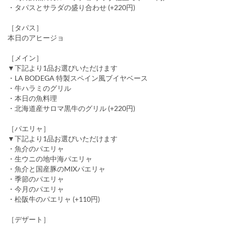
・タパスとサラダの盛り合わせ (+220円)
［タパス］
本日のアヒージョ
［メイン］
▼下記より1品お選びいただけます
・LA BODEGA 特製スペイン風ブイヤベース
・牛ハラミのグリル
・本日の魚料理
・北海道産サロマ黒牛のグリル (+220円)
［パエリャ］
▼下記より1品お選びいただけます
・魚介のパエリャ
・生ウニの地中海パエリャ
・魚介と国産豚のMIXパエリャ
・季節のパエリャ
・今月のパエリャ
・松阪牛のパエリャ (+110円)
［デザート］