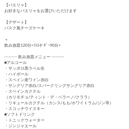
【パエリャ】
お好きなパエリャをお選びいただけます
【デザート】
バスク風チーズケーキ
＋
飲み放題120分<ﾗｽﾄｵｰﾀﾞｰ90分>
--------- 飲み放題メニュー ---------
■アルコール
・サッポロ黒ラベル生
・ハイボール
・スペイン産ワイン赤白
・サングリア赤白/スパークリングサングリア赤白
・スペインカクテル
（カリモチョ/ティント・デ・ベラーノ/クララ）
・リキュールカクテル（カシス/もも/ホワイトラム/ジン等）
・スコッチウイスキー
■ソフトドリンク
・トニックウォーター
・ジンジャエール