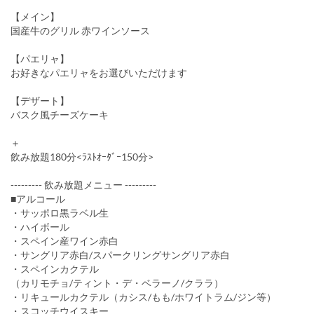
【メイン】
国産牛のグリル 赤ワインソース
【パエリャ】
お好きなパエリャをお選びいただけます
【デザート】
バスク風チーズケーキ
＋
飲み放題180分<ﾗｽﾄｵｰﾀﾞｰ150分>
--------- 飲み放題メニュー ---------
■アルコール
・サッポロ黒ラベル生
・ハイボール
・スペイン産ワイン赤白
・サングリア赤白/スパークリングサングリア赤白
・スペインカクテル
（カリモチョ/ティント・デ・ベラーノ/クララ）
・リキュールカクテル（カシス/もも/ホワイトラム/ジン等）
・スコッチウイスキー