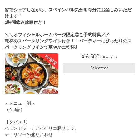
皆でシェアしながら、スペインバル気分を存分にお楽しみいただ
けます！
2時間飲み放題付き！
＼＼オフィシャルホームページ限定◎ご予約特典／／
乾杯のスパークリングワイン付き！！パーティーにぴったりのス
パークリングワインで華やかに乾杯♪
¥ 6.500
(Btw incl.)
Selecteer
＜メニュー例＞
（全8品）
【タパス.1】
ハモンセラーノとイベリコ豚サラミ、
チョリソーの盛り合わせ