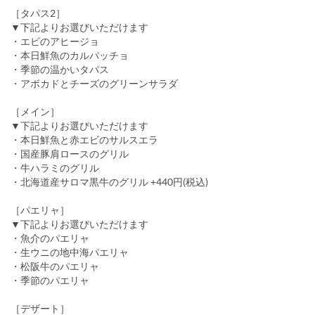
［タパス2］
▼下記よりお選びいただけます
・エビのアヒージョ
・本日鮮魚のカルパッチョ
・季節の温かいタパス
・アボカドとチーズのグリーンサラダ
［メイン］
▼下記よりお選びいただけます
・本日鮮魚と赤エビのサルスエラ
・国産豚肩ロースのグリル
・牛ハラミのグリル
・北海道産サロマ黒牛のグリル +440円(税込)
［パエリャ］
▼下記よりお選びいただけます
・魚介のパエリャ
・生ウニの地中海パエリャ
・松阪牛のパエリャ
・季節のパエリャ
［デザート］