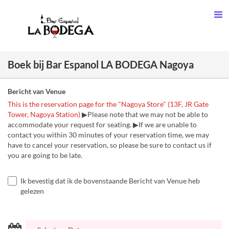
Boek bij Bar Espanol LA BODEGA Nagoya
Bericht van Venue
This is the reservation page for the "Nagoya Store" (13F, JR Gate
Tower, Nagoya Station)
▶Please note that we may not be able to
accommodate your request for seating. ▶If we are unable to
contact you within 30 minutes of your reservation time, we may
have to cancel your reservation, so please be sure to contact us if
you are going to be late.
Ik bevestig dat ik de bovenstaande Bericht van Venue heb
gelezen