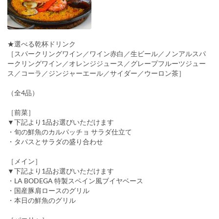
★選べる乾杯ドリンク
［スパークリングワイン／ワイン赤白／生ビール／ノンアルスパ
ークリングワイン／オレンジジュース／グレープフルーツジュー
ス／コーラ／ジンジャーエール／サイダー／ウーロン茶］
（全4品）
［前菜］
▼下記より1品お選びいただけます
・旬の鮮魚のカルパッチョ サラダ仕立て
・タパスとサラダの盛り合わせ
［メイン］
▼下記より1品お選びいただけます
・LA BODEGA 特製スペイン風ブイヤベース
・国産豚肩ロースのグリル
・本日の鮮魚のグリル