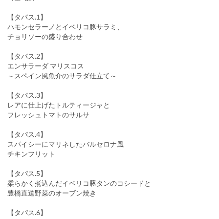
【タパス.1】
ハモンセラーノとイベリコ豚サラミ、
チョリソーの盛り合わせ
【タパス.2】
エンサラーダ マリスコス
～スペイン風魚介のサラダ仕立て～
【タパス.3】
レアに仕上げたトルティージャと
フレッシュトマトのサルサ
【タパス.4】
スパイシーにマリネしたバルセロナ風
チキンフリット
【タパス.5】
柔らかく煮込んだイベリコ豚タンのコシードと
豊橋直送野菜のオーブン焼き
【タパス.6】