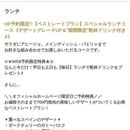
ランチ
HP予約限定!!【ベストレートプラン】スペシャルランチコ
ース《デザートグレードUP＆”期間限定”乾杯ドリンク付き
♪》
サラダにアヒージョ、メインディッシュ・パエリャまで
お好きな組み合わせでお楽しみいただるコースです。
☆★WEB予約限定特典★☆
なんと今だけ！平日も土日も【毎日】ランチで乾杯ドリンクをプ
レゼント♪
さらに…
＼＼オフィシャルホームページ限定◎ご予約特典／／
お値段そのままで700円相当の美味しいデザートがついてくるお得
なベストレートプラン！
▼選べるスペインのデザート▼
・ダークチェリーのガトーバスク