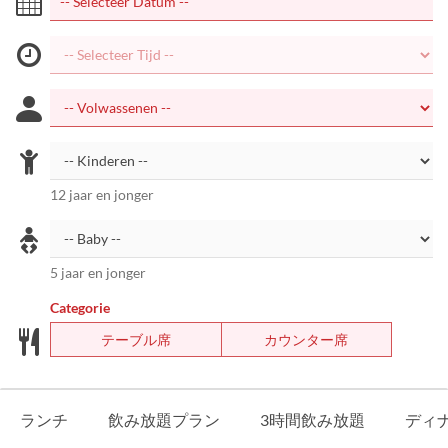
12 jaar en jonger
5 jaar en jonger
Categorie
テーブル席
カウンター席
ランチ
飲み放題プラン
3時間飲み放題
ディ