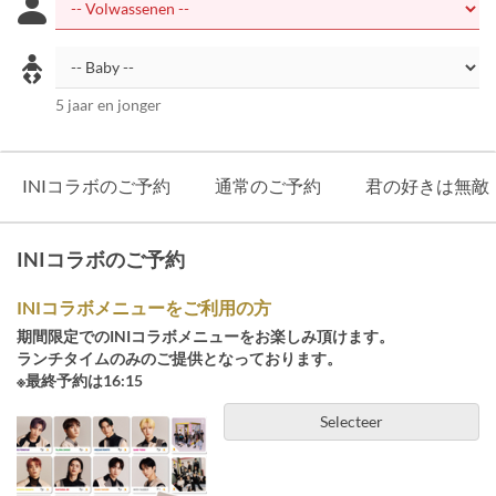
5 jaar en jonger
INIコラボのご予約
通常のご予約
君の好きは無敵
INIコラボのご予約
INIコラボメニューをご利用の方
期間限定でのINIコラボメニューをお楽しみ頂けます。
ランチタイムのみのご提供となっております。
※最終予約は16:15
Selecteer