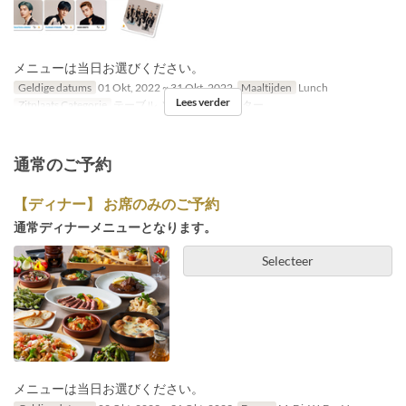
メニューは当日お選びください。
Geldige datums
01 Okt, 2022 ~ 31 Okt, 2022
Maaltijden
Lunch
Lees verder
Zitplaats Categorie
テーブル, ソファー, カウンター
通常のご予約
【ディナー】 お席のみのご予約
通常ディナーメニューとなります。
Selecteer
メニューは当日お選びください。