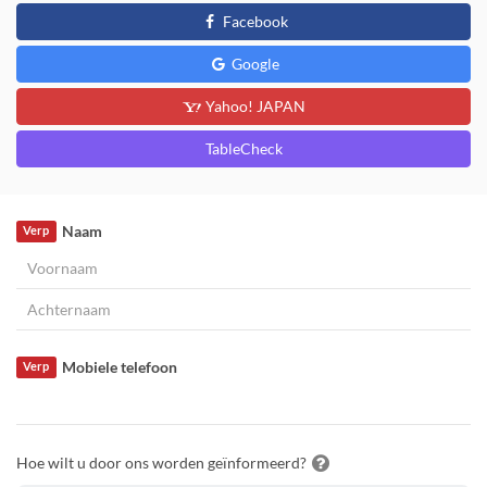
Facebook
Google
Yahoo! JAPAN
TableCheck
Naam
Verp
Mobiele telefoon
Verp
Hoe wilt u door ons worden geïnformeerd?