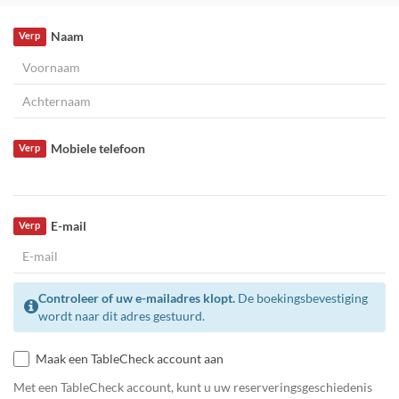
Naam
Verp
Mobiele telefoon
Verp
E-mail
Verp
Controleer of uw e-mailadres klopt.
De boekingsbevestiging
wordt naar dit adres gestuurd.
Maak een TableCheck account aan
Met een TableCheck account, kunt u uw reserveringsgeschiedenis