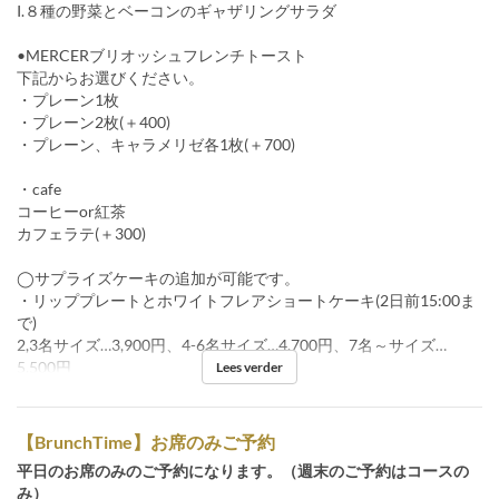
I.８種の野菜とベーコンのギャザリングサラダ
•MERCERブリオッシュフレンチトースト
下記からお選びください。
・プレーン1枚
・プレーン2枚(＋400)
・プレーン、キャラメリゼ各1枚(＋700)
・cafe
コーヒーor紅茶
カフェラテ(＋300)
◯サプライズケーキの追加が可能です。
・リッププレートとホワイトフレアショートケーキ(2日前15:00ま
で)
2,3名サイズ…3,900円、4-6名サイズ…4,700円、7名～サイズ…
5,500円
Lees verder
【BrunchTime】お席のみご予約
平日のお席のみのご予約になります。（週末のご予約はコースの
み）