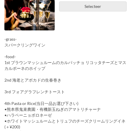
Selecteer
-grass-
スパークリングワイン
-food-
1st ブラウンマッシュルームのカルパッチョ リコッタチーズとマス
カルポーネのホイップ
2nd 海老とアボカドの生春巻き
3rd フォアグラフレンチトースト
4th Pasta or Rice(当日一品お選び下さい)
•熊本県鬼束農園・有機新玉ねぎのアマトリチャーナ
•ハラペーニョボロネーゼ
•ホワイトマッシュルームとトリュフのチーズクリームリングイネ
(＋¥200)