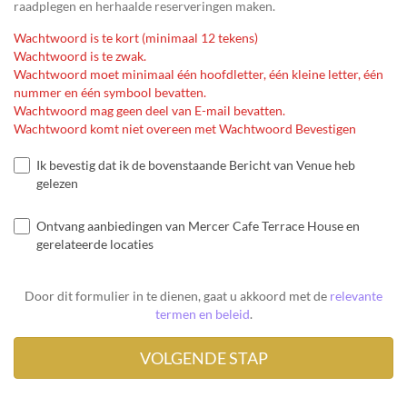
raadplegen en herhaalde reserveringen maken.
Wachtwoord is te kort (minimaal 12 tekens)
Wachtwoord is te zwak.
Wachtwoord moet minimaal één hoofdletter, één kleine letter, één
nummer en één symbool bevatten.
Wachtwoord mag geen deel van E-mail bevatten.
Wachtwoord komt niet overeen met Wachtwoord Bevestigen
Ik bevestig dat ik de bovenstaande Bericht van Venue heb
gelezen
Ontvang aanbiedingen van Mercer Cafe Terrace House en
gerelateerde locaties
Door dit formulier in te dienen, gaat u akkoord met de
relevante
termen en beleid
.