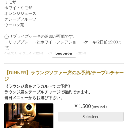
ミモザ
ホワイトミモザ
オレンジジュース
グレープフルーツ
ウーロン茶
◯サプライズケーキの追加が可能です。
・リッププレートとホワイトフレアショートケーキ(2日前15:00ま
で)
4-6名サイズ…4,700円、7名～サイズ…5,500円
Lees verder
【DINNER】ラウンジソファー席のみ予約/テーブルチャー
ジ
《ラウンジ席をアラカルトでご予約》
ラウンジ席をテーブルチャージで確約できます。
当日メニューからお選び下さい。
¥ 1.500
(Btw incl.)
Selecteer