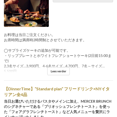
お料理は当日ご注文ください。
お席時間は満席時2時間制とさせていただきます。
◯サプライズケーキの追加が可能です。
・リッププレートとホワイトフレアショートケーキ(2日前15:00ま
で)
2,3名サイズ…3,900円、4-6名サイズ…4,700円、7名～サイズ…
5,500円
Lees verder
【DinnerTime】”Standard plan” フリードリンク×NYイタ
リアン全4品
当日お選びいただけるパスタやメインに加え、MERCER BRUNCH
のシグネチャーである「ブリオッシュフレンチトースト」を使っ
た「フォアグラフレンチトースト」など人気メニューを贅沢にラ
インナップいたしました。