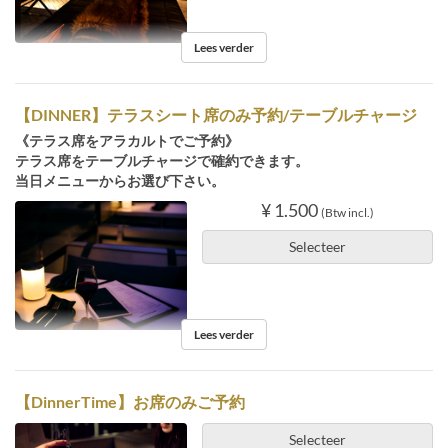
Lees verder
【DINNER】テラスシート席のみ予約/テーブルチャージ
《テラス席をアラカルトでご予約》
テラス席をテーブルチャージで確約できます。
当日メニューからお選び下さい。
¥ 1.500
(Btw incl.)
Selecteer
Lees verder
【DinnerTime】お席のみご予約
Selecteer