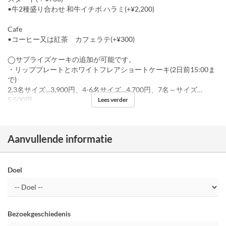
•牛2種盛り合わせ 和牛イチボ ハラミ(+¥2,200)
Cafe
•コーヒー又は紅茶 カフェラテ(+¥300)
◯サプライズケーキの追加が可能です。
・リッププレートとホワイトフレアショートケーキ(2日前15:00ま
で)
2,3名サイズ…3,900円、4-6名サイズ…4,700円、7名～サイズ…
5,500円
Lees verder
Aanvullende informatie
Doel
Bezoekgeschiedenis