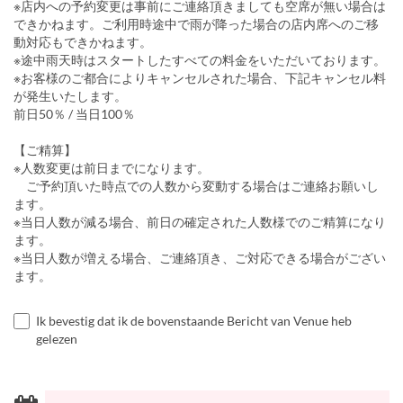
※店内への予約変更は事前にご連絡頂きましても空席が無い場合は
できかねます。ご利用時途中で雨が降った場合の店内席へのご移
動対応もできかねます。
※途中雨天時はスタートしたすべての料金をいただいております。
※お客様のご都合によりキャンセルされた場合、下記キャンセル料
が発生いたします。
前日50％ / 当日100％
【ご精算】
※人数変更は前日までになります。
ご予約頂いた時点での人数から変動する場合はご連絡お願いし
ます。
※当日人数が減る場合、前日の確定された人数様でのご精算になり
ます。
※当日人数が増える場合、ご連絡頂き、ご対応できる場合がござい
ます。
Ik bevestig dat ik de bovenstaande Bericht van Venue heb
gelezen