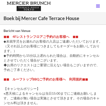
Boek bij Mercer Cafe Terrace House
Bericht van Venue
◼︎◼︎ 4Fレストランフロアご予約のお客様へ ◼︎◼︎
◆未就学児をお連れのお客様の入店はご遠慮いただいております。
（又それ以上のお客様につきましてもオーダーをお願いしており
ます。）
◆予約時間から15分以上遅れられた場合は、自動的にキャンセル
とさせていただく場合がございます。
◆お席のリクエストはご要望に沿えない場合もございますので、
予めご了承ください。
◼︎◼︎ ルーフトップBBQご予約のお客様へ 利用規約◼︎◼︎
【キャンセルポリシー】
※悪天候によるキャンセルは当日15:00までにご連絡お願いしま
す。ご連絡が無い場合は実施とさせて頂きます。その場合のキャ
ンセル料は頂きません。