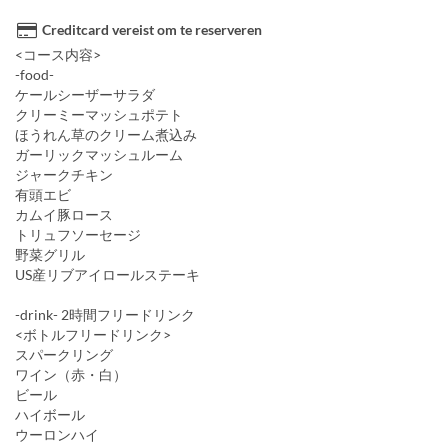
Creditcard vereist om te reserveren
<コース内容>
-food-
ケールシーザーサラダ
クリーミーマッシュポテト
ほうれん草のクリーム煮込み
ガーリックマッシュルーム
ジャークチキン
有頭エビ
カムイ豚ロース
トリュフソーセージ
野菜グリル
US産リブアイロールステーキ
-drink- 2時間フリードリンク
<ボトルフリードリンク>
スパークリング
ワイン（赤・白）
ビール
ハイボール
ウーロンハイ