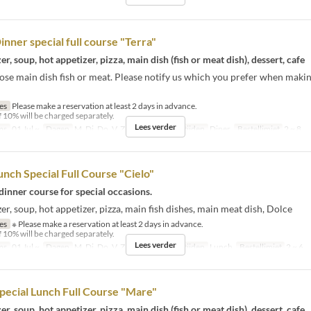
inner special full course "Terra"
er, soup, hot appetizer, pizza, main dish (fish or meat dish), dessert, cafe
se main dish fish or meat. Please notify us which you prefer when makin
jes
Please make a reservation at least 2 days in advance.
f 10% will be charged separately.
Lees verder
ms
01 Jul ~
Dagen
M, Di, Do, V, Za, Zo, Vak
Maaltijden
Diner
Bestellimiet
2 ~ 8
Lunch Special Full Course "Cielo"
dinner course for special occasions.
er, soup, hot appetizer, pizza, main fish dishes, main meat dish, Dolce
jes
※ Please make a reservation at least 2 days in advance.
f 10% will be charged separately.
Lees verder
ms
01 Jul ~
Dagen
M, Di, Do, V, Za, Zo, Vak
Maaltijden
Lunch
Bestellimiet
2 ~ 6
pecial Lunch Full Course "Mare"
er, soup, hot appetizer, pizza, main dish (fish or meat dish), dessert, cafe