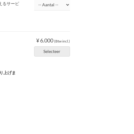
えるサービ
¥ 6.000
(Btw incl.)
Selecteer
り上げま