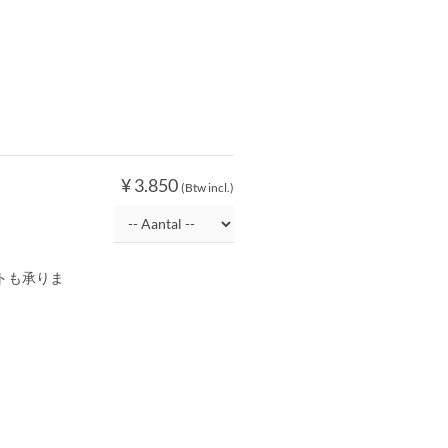
¥ 3.850
(Btw incl.)
トも承りま