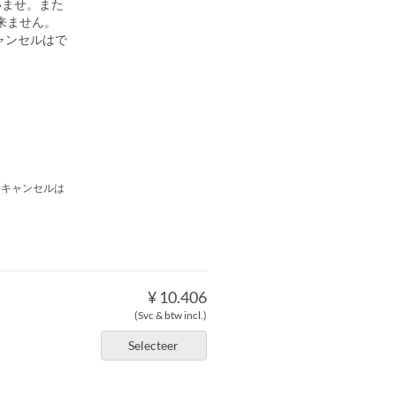
いませ。また
来ません。
ャンセルはで
日キャンセルは
¥ 10.406
(Svc & btw incl.)
Selecteer