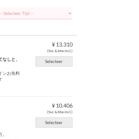
¥ 13.310
(Svc & btw incl.)
てなしと、
Selecteer
インお魚料
す
¥ 10.406
(Svc & btw incl.)
Selecteer
方。