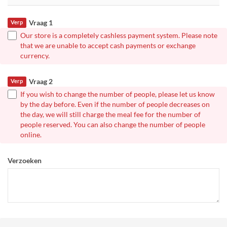
Vraag 1
Verp
Our store is a completely cashless payment system. Please note
that we are unable to accept cash payments or exchange
currency.
Vraag 2
Verp
If you wish to change the number of people, please let us know
by the day before. Even if the number of people decreases on
the day, we will still charge the meal fee for the number of
people reserved. You can also change the number of people
online.
Verzoeken