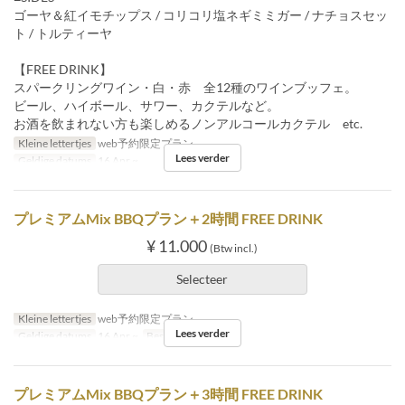
ゴーヤ＆紅イモチップス / コリコリ塩ネギミミガー / ナチョスセッ
ト / トルティーヤ
【FREE DRINK】
スパークリングワイン・白・赤 全12種のワインブッフェ。
ビール、ハイボール、サワー、カクテルなど。
お酒を飲まれない方も楽しめるノンアルコールカクテル etc.
Kleine lettertjes
web予約限定プラン
Lees verder
Geldige datums
16 Apr ~
プレミアムMix BBQプラン＋2時間 FREE DRINK
¥ 11.000
(Btw incl.)
Selecteer
Kleine lettertjes
web予約限定プラン
Lees verder
Geldige datums
16 Apr ~
Bestellimiet
2 ~
プレミアムMix BBQプラン＋3時間 FREE DRINK