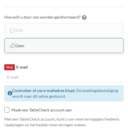
Hoe wilt u door ons worden geïnformeerd?
SMS
Geen
E-mail
Verp
Controleer of uw e-mailadres klopt.
De boekingsbevestiging
wordt naar dit adres gestuurd.
Maak een TableCheck account aan
Met een TableCheck account, kunt u uw reserveringsgeschiedenis
raadplegen en herhaalde reserveringen maken.