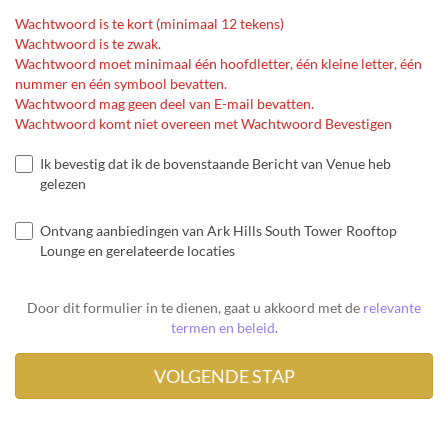
Wachtwoord is te kort (minimaal 12 tekens)
Wachtwoord is te zwak.
Wachtwoord moet minimaal één hoofdletter, één kleine letter, één
nummer en één symbool bevatten.
Wachtwoord mag geen deel van E-mail bevatten.
Wachtwoord komt niet overeen met Wachtwoord Bevestigen
Ik bevestig dat ik de bovenstaande Bericht van Venue heb
gelezen
Ontvang aanbiedingen van Ark Hills South Tower Rooftop
Lounge en gerelateerde locaties
Door dit formulier in te dienen, gaat u akkoord met de
relevante
termen en beleid
.