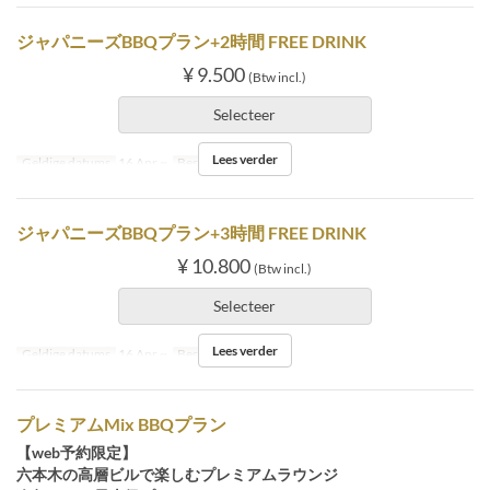
ジャパニーズBBQプラン+2時間 FREE DRINK
¥ 9.500
(Btw incl.)
Selecteer
Lees verder
Geldige datums
16 Apr ~
Bestellimiet
2 ~
ジャパニーズBBQプラン+3時間 FREE DRINK
¥ 10.800
(Btw incl.)
Selecteer
Lees verder
Geldige datums
16 Apr ~
Bestellimiet
2 ~
プレミアムMix BBQプラン
【web予約限定】
六本木の高層ビルで楽しむプレミアムラウンジ