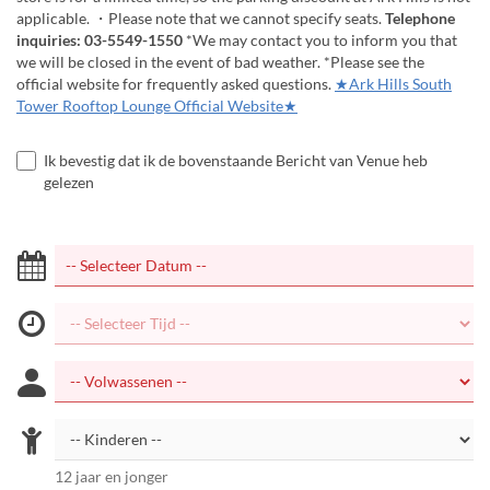
applicable. ・Please note that we cannot specify seats.
Telephone
inquiries: 03-5549-1550
*We may contact you to inform you that
we will be closed in the event of bad weather. *Please see the
official website for frequently asked questions.
★Ark Hills South
Tower Rooftop Lounge Official Website★
Ik bevestig dat ik de bovenstaande Bericht van Venue heb
gelezen
12 jaar en jonger