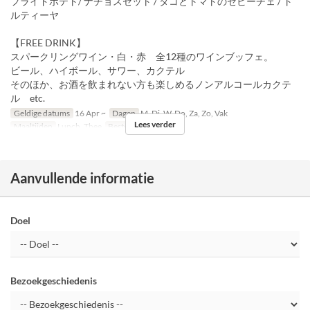
フライドポテト/ ナチョスセット / タコとトマトのセビーチェ / ト
ルティーヤ
【FREE DRINK】
スパークリングワイン・白・赤 全12種のワインブッフェ。
ビール、ハイボール、サワー、カクテル
そのほか、お酒を飲まれない方も楽しめるノンアルコールカクテ
ル etc.
Geldige datums
16 Apr ~
Dagen
M, Di, W, Do, Za, Zo, Vak
Lees verder
Maaltijden
Lunch, Thee
Bestellimiet
2 ~
Aanvullende informatie
Doel
Bezoekgeschiedenis