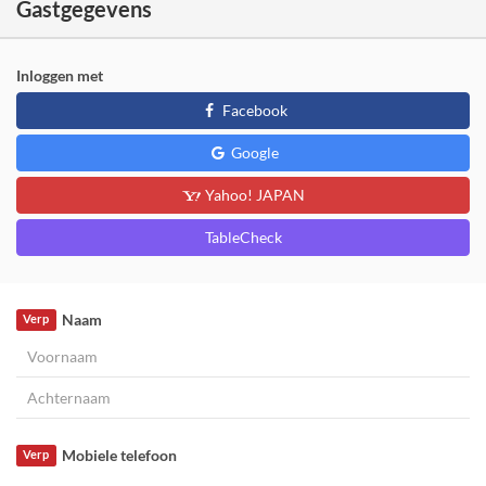
Gastgegevens
Inloggen met
Facebook
Google
Yahoo! JAPAN
TableCheck
Naam
Verp
Mobiele telefoon
Verp