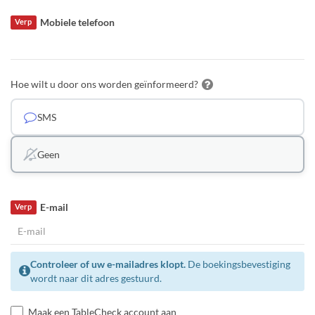
Mobiele telefoon
Verp
Hoe wilt u door ons worden geïnformeerd?
SMS
Geen
E-mail
Verp
Controleer of uw e-mailadres klopt.
De boekingsbevestiging
wordt naar dit adres gestuurd.
Maak een TableCheck account aan