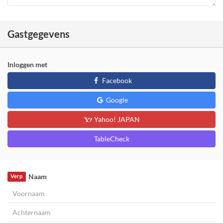
Gastgegevens
Inloggen met
Facebook
Google
Yahoo! JAPAN
TableCheck
Naam
Verp