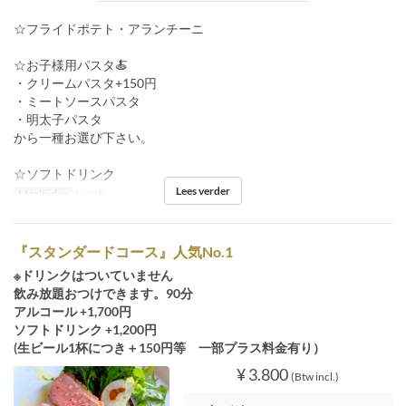
☆フライドポテト・アランチーニ
☆お子様用パスタ🍝
・クリームパスタ+150円
・ミートソースパスタ
・明太子パスタ
から一種お選び下さい。
☆ソフトドリンク
Lees verder
Maaltijden
Lunch
『スタンダードコース』人気No.1
※ドリンクはついていません
飲み放題おつけできます。90分
アルコール +1,700円
ソフトドリンク +1,200円
(生ビール1杯につき＋150円等 一部プラス料金有り）
¥ 3.800
(Btw incl.)