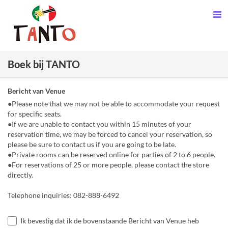
Boek bij TANTO
Bericht van Venue
●Please note that we may not be able to accommodate your request
for specific seats.
●If we are unable to contact you within 15 minutes of your
reservation time, we may be forced to cancel your reservation, so
please be sure to contact us if you are going to be late.
●Private rooms can be reserved online for parties of 2 to 6 people.
●For reservations of 25 or more people, please contact the store
directly.
Telephone inquiries: 082-888-6492
Ik bevestig dat ik de bovenstaande Bericht van Venue heb