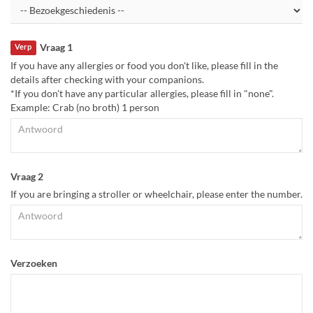
Vraag 1
Verp
If you have any allergies or food you don't like, please fill in the
details after checking with your companions.
*If you don't have any particular allergies, please fill in "none".
Example: Crab (no broth) 1 person
Vraag 2
If you are bringing a stroller or wheelchair, please enter the number.
Verzoeken