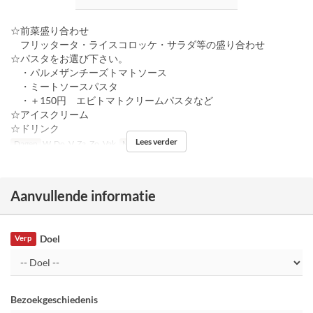
☆前菜盛り合わせ
フリッタータ・ライスコロッケ・サラダ等の盛り合わせ
☆パスタをお選び下さい。
・パルメザンチーズトマトソース
・ミートソースパスタ
・＋150円 エビトマトクリームパスタなど
☆アイスクリーム
☆ドリンク
Lees verder
Dagen
W, Do, V, Za, Zo, Vak
Maaltijden
Diner
Aanvullende informatie
Doel
Verp
Bezoekgeschiedenis