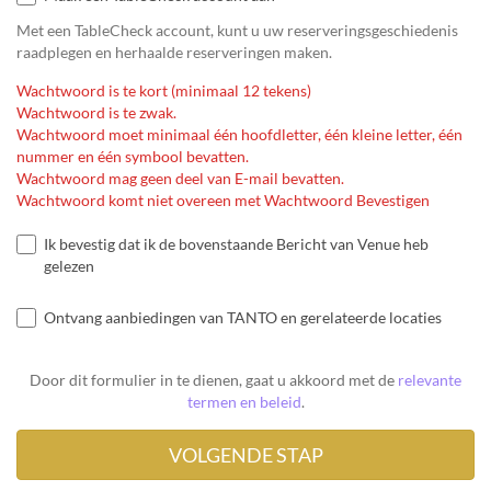
Met een TableCheck account, kunt u uw reserveringsgeschiedenis
raadplegen en herhaalde reserveringen maken.
Wachtwoord is te kort (minimaal 12 tekens)
Wachtwoord is te zwak.
Wachtwoord moet minimaal één hoofdletter, één kleine letter, één
nummer en één symbool bevatten.
Wachtwoord mag geen deel van E-mail bevatten.
Wachtwoord komt niet overeen met Wachtwoord Bevestigen
Ik bevestig dat ik de bovenstaande Bericht van Venue heb
gelezen
Ontvang aanbiedingen van TANTO en gerelateerde locaties
Door dit formulier in te dienen, gaat u akkoord met de
relevante
termen en beleid
.