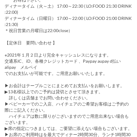
ディナータイム（火～土） 17:00～22:30 ( LO:FOOD 21:30 DRINK
:22:00)
ディナータイム（日曜日） 17:00～22:00 ( LO:FOOD 21:00 DRINK
:21:30)
＊祝日営業の月曜日は22:00close）
【定休日 要問い合わせ 】
※2021年１月２日より完全キャッシュレスになります。
交通系IC、iD、各種クレジットカード 、Paypay aupay d払い
alipay メルペイ
でのお支払いが可能です。ご用意お願いいたします。
▶お会計はテーブルごとにまとめてお支払いをお願いします。
▶13名様以上でのご予約は貸切とさせて頂きます。
詳しくは店舗までお問い合わせください。
▶ベビーカーでのご入店、ハイチェアのご希望お客様はご予約の
際にご記入ください。
ハイチェアは数に限りがございますのでご用意出来ない場合も
ございます。
▶席の指定につきましては、ご要望に添えない場合もございます。
▶お席のご利用時はを最大でディナー2時間30分、ランチ1時間30