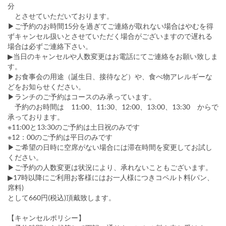
分
とさせていただいております。
▶ご予約のお時間15分を過ぎてご連絡が取れない場合はやむを得
ずキャンセル扱いとさせていただく場合がございますので遅れる
場合は必ずご連絡下さい。
▶当日のキャンセルや人数変更はお電話にてご連絡をお願い致しま
す。
▶お食事会の用途（誕生日、接待など）や、食べ物アレルギーな
どをお知らせください。
▶ランチのご予約はコースのみ承っています。
予約のお時間は 11:00、11:30、12:00、13:00、13:30 からで
承っております。
※11:00と13:30のご予約は土日祝のみです
※12：00のご予約は平日のみです
▶ご希望の日時に空席がない場合には滞在時間を変更してお試し
ください。
▶ご予約の人数変更は状況により、承れないこともございます。
▶17時以降にご利用お客様にはお一人様につきコペルト料(パン、
席料)
として660円(税込)頂戴致します。
【キャンセルポリシー】