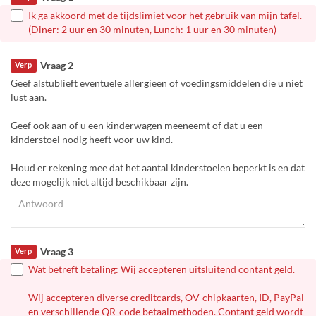
Ik ga akkoord met de tijdslimiet voor het gebruik van mijn tafel.
(Diner: 2 uur en 30 minuten, Lunch: 1 uur en 30 minuten)
Vraag 2
Verp
Geef alstublieft eventuele allergieën of voedingsmiddelen die u niet
lust aan.
Geef ook aan of u een kinderwagen meeneemt of dat u een
kinderstoel nodig heeft voor uw kind.
Houd er rekening mee dat het aantal kinderstoelen beperkt is en dat
deze mogelijk niet altijd beschikbaar zijn.
Vraag 3
Verp
Wat betreft betaling: Wij accepteren uitsluitend contant geld.
Wij accepteren diverse creditcards, OV-chipkaarten, ID, PayPal
en verschillende QR-code betaalmethoden. Contant geld wordt