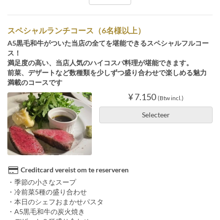
スペシャルランチコース（6名様以上）
A5黒毛和牛がついた当店の全てを堪能できるスペシャルフルコー
ス！
満足度の高い、当店人気のハイコスパ料理が堪能できます。
前菜、デザートなど数種類を少しずつ盛り合わせで楽しめる魅力
満載のコースです
¥ 7.150
(Btw incl.)
Selecteer
Creditcard vereist om te reserveren
・季節の小さなスープ
・冷前菜5種の盛り合わせ
・本日のシェフおまかせパスタ
・A5黒毛和牛の炭火焼き