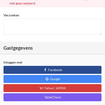
niet geaccepteerd.
Verzoeken
Gastgegevens
Inloggen met
Facebook
Google
Yahoo! JAPAN
TableCheck