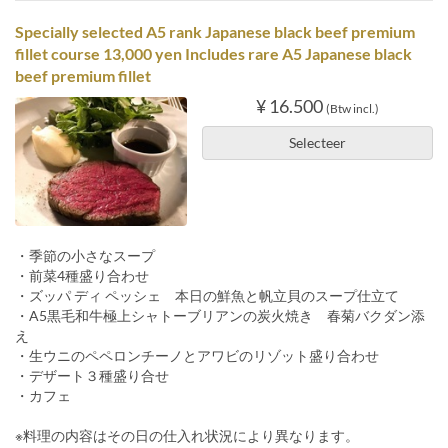
Specially selected A5 rank Japanese black beef premium
fillet course 13,000 yen Includes rare A5 Japanese black
beef premium fillet
¥ 16.500
(Btw incl.)
Selecteer
・季節の小さなスープ
・前菜4種盛り合わせ
・ズッパ ディ ペッシェ 本日の鮮魚と帆立貝のスープ仕立て
・A5黒毛和牛極上シャトーブリアンの炭火焼き 春菊バクダン添
え
・生ウニのペペロンチーノとアワビのリゾット盛り合わせ
・デザート３種盛り合せ
・カフェ
※料理の内容はその日の仕入れ状況により異なります。