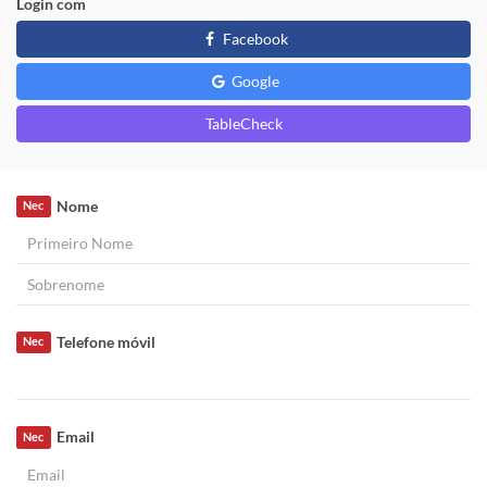
Login com
Facebook
Google
TableCheck
Nome
Nec
Telefone móvil
Nec
Email
Nec