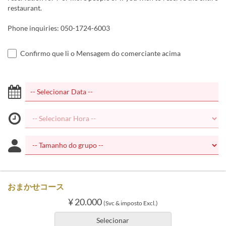
restaurant.
Phone inquiries: 050-1724-6003
Confirmo que li o Mensagem do comerciante acima
おまかせコース
¥ 20.000
(Svc & imposto Excl.)
Selecionar