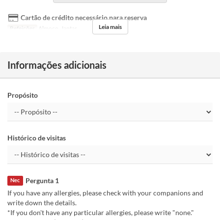
Cartão de crédito necessário para reserva
Leia mais
Refeições
Almoço, Jantar
Informações adicionais
Propósito
Histórico de visitas
Pergunta 1
Nec
If you have any allergies, please check with your companions and
write down the details.
*If you don't have any particular allergies, please write "none."