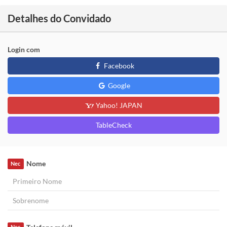
Detalhes do Convidado
Login com
Facebook
Google
Yahoo! JAPAN
TableCheck
Nome
Nec
Nec