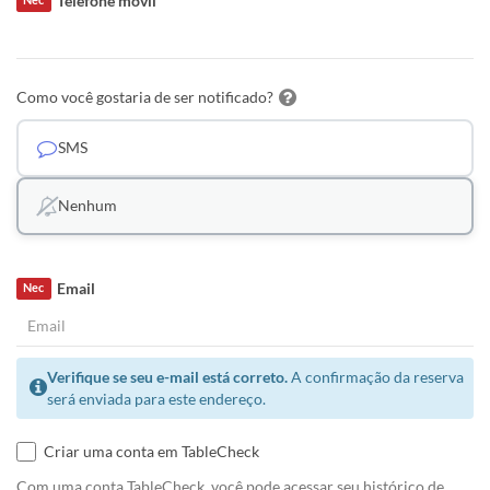
Telefone móvil
Como você gostaria de ser notificado?
SMS
Nenhum
Email
Nec
Verifique se seu e-mail está correto.
A confirmação da reserva
será enviada para este endereço.
Criar uma conta em TableCheck
Com uma conta TableCheck, você pode acessar seu histórico de