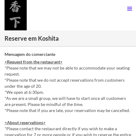
Reserve em Koshita
Mensagem do comerciante
<Request from the restaurant>
*Please note that we may not be able to accommodate your seating
request.
*Please note that we do not accept reservations from customers
under the age of 20.
*We open at 6:30pm.
*As we are a small group, we will have to start once all customers
are present. Please be mindful of the time.
*Please note that if you are late, your reservation may be cancelled.
<About reservations>
*Please contact the restaurant directly if you wish to make a
reservation for 7 or more people or if you wish to reserve the entire