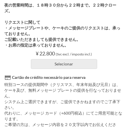
夜の営業時間は、１８時３０分から２２時まで。２２時クロー
ズ。
リクエストに関して
・メッセージプレートや、ケーキのご提供のリクエストは、承っ
ておりません。
ご記載いただきましても提供できません。
・お席の指定は承っておりません。
¥ 22.800
(Svc excl. / imposto incl.)
Selecionar
Cartão de crédito necessário para reserva
特別コースの提供期間中（クリスマス、年末年始及び元旦）は、
ケーキ及び、無料メッセージ プレートの提供を行なっておりませ
ん。
システム上ご選択できますが、ご提供できかねますのでご了承下
さい。
代わりに、メッセージ カード（+600円税込）にてご用意可能とな
ります。
ご希望の方は、メッセージ内容を２０文字以内でお伝えくださ