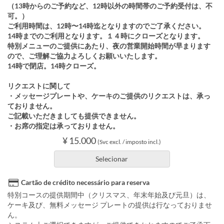
（13時からのご予約など、12時以外の時間帯のご予約受付は、不
可。）
ご利用時間は、12時〜14時迄となりますのでご了承ください。
14時までのご利用となります。１４時にクローズとなります。
特別メニューのご提供にあたり、夜の営業開始時間が早まります
ので、ご理解ご協力よろしくお願いいたします。
14時で閉店。14時クローズ。
リクエストに関して
・メッセージプレートや、ケーキのご提供のリクエストは、承っ
ておりません。
ご記載いただきましても提供できません。
・お席の指定は承っておりません。
¥ 15.000
(Svc excl. / imposto incl.)
Selecionar
Cartão de crédito necessário para reserva
特別コースの提供期間中（クリスマス、年末年始及び元旦）は、
ケーキ及び、無料メッセージ プレートの提供は行なっておりませ
ん。