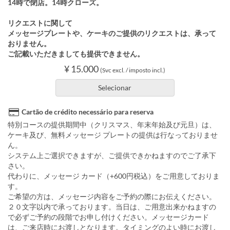
14時で閉店。14時クローズ。
リクエストに関して
メッセージプレートや、ケーキのご提供のリクエストは、承って
おりません。
ご記載いただきましても提供できません。
¥ 15.000
(Svc excl. / imposto incl.)
Selecionar
Cartão de crédito necessário para reserva
特別コースの提供期間中（クリスマス、年末年始及び元旦）は、
ケーキ及び、無料メッセージ プレートの提供は行なっておりませ
ん。
システム上ご選択できますが、ご提供できかねますのでご了承下
さい。
代わりに、メッセージ カード（+600円税込）をご用意しておりま
す。
ご希望の方は、メッセージ内容をご予約の際にお伝えください。
２０文字以内で承っております。当日は、ご用意出来かねますの
で必ずご予約の段階でお申し付けください。メッセージカード
は、ご来店時にお渡しとなります。タイミングのよい時にお渡し