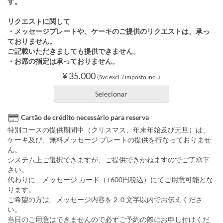
す。
リクエストに関して
・メッセージプレートや、ケーキのご提供のリクエストは、承っ
ておりません。
ご記載いただきましても提供できません。
・お席の指定は承っておりません。
¥ 35.000
(Svc excl. / imposto incl.)
Selecionar
Cartão de crédito necessário para reserva
特別コースの提供期間中（クリスマス、年末年始及び元旦）は、
ケーキ及び、無料メッセージ プレートの提供を行なっておりませ
ん。
システム上ご選択できますが、ご提供できかねますのでご了承下
さい。
代わりに、メッセージ カード（+600円税込）にてご用意可能とな
ります。
ご希望の方は、メッセージ内容を２０文字以内でお伝えくださ
い。
当日のご用意はできませんので必ずご予約の際にお申し付けくだ