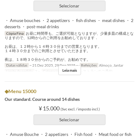
Selecionar
・ Amuse bouches ・ 2 appetizers ・ fish dishes ・ meat dishes ・ 2
desserts ・ post-meal drinks
Cópia Fina
お昼に時間帯も、ご選択可能となりますが、少量多皿の構成とな
りますので、12時からのご利用をお勧めしております．
お昼は、１２時から１４時３０分までの営業となります。
１４時３０分までのご利用とさせていただきます。
夜は、１８時３０分からのご予約が、お勧めです。
Datas válidas
~ 21 Dez 2025, 29 Dez 2025 ~
Refeições
Almoço, Jantar
Leia mais
Limite de pedido
2 ~
Categoria de Assento
レストランのご予約
◆Menu 15000
Our standard. Course around 14 dishes
¥ 15.000
(Svc excl. / imposto incl.)
Selecionar
・ Amuse Bouche ・ 2 appetizers ・ Fish food ・ Meat food or fish