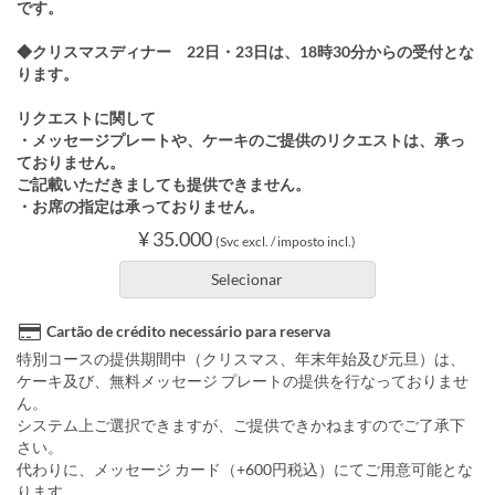
です。
◆クリスマスディナー 22日・23日は、18時30分からの受付とな
ります。
リクエストに関して
・メッセージプレートや、ケーキのご提供のリクエストは、承っ
ておりません。
ご記載いただきましても提供できません。
・お席の指定は承っておりません。
¥ 35.000
(Svc excl. / imposto incl.)
Selecionar
Cartão de crédito necessário para reserva
特別コースの提供期間中（クリスマス、年末年始及び元旦）は、
ケーキ及び、無料メッセージ プレートの提供を行なっておりませ
ん。
システム上ご選択できますが、ご提供できかねますのでご了承下
さい。
代わりに、メッセージ カード（+600円税込）にてご用意可能とな
ります。