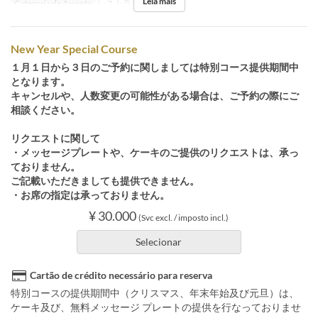
Leia mais
Categoria de Assento
レストランのご予約
New Year Special Course
１月１日から３日のご予約に関しましては特別コース提供期間中
となります。
キャンセルや、人数変更の可能性がある場合は、ご予約の際にご
相談ください。
リクエストに関して
・メッセージプレートや、ケーキのご提供のリクエストは、承っ
ておりません。
ご記載いただきましても提供できません。
・お席の指定は承っておりません。
¥ 30.000
(Svc excl. / imposto incl.)
Selecionar
Cartão de crédito necessário para reserva
特別コースの提供期間中（クリスマス、年末年始及び元旦）は、
ケーキ及び、無料メッセージ プレートの提供を行なっておりませ