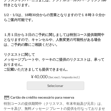
付きとなります。
1/2・1/3は、18時30分からの営業となりますので１８時３０分か
らご案内可能です。
１月１日から３日のご予約に関しましては特別コース提供期間中
となりますので、キャンセルや、人数変更の可能性がある場合
は、ご予約の際にご相談ください。
リクエストに関して
メッセージプレートや、ケーキのご提供のリクエストは、承って
おりません。
ご記載いただきましても提供できません。
¥ 40.000
(Svc excl. / imposto incl.)
Selecionar
Cartão de crédito necessário para reserva
特別コースの提供期間中（クリスマス、年末年始及び元旦）は、
ケーキ及び、無料メッセージ プレートの提供を行なっておりませ