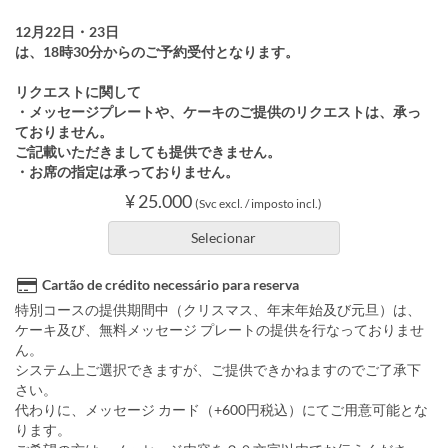
12月22日・23日
は、18時30分からのご予約受付となります。
リクエストに関して
・メッセージプレートや、ケーキのご提供のリクエストは、承っ
ておりません。
ご記載いただきましても提供できません。
・お席の指定は承っておりません。
¥ 25.000
(Svc excl. / imposto incl.)
Selecionar
Cartão de crédito necessário para reserva
特別コースの提供期間中（クリスマス、年末年始及び元旦）は、
ケーキ及び、無料メッセージ プレートの提供を行なっておりませ
ん。
システム上ご選択できますが、ご提供できかねますのでご了承下
さい。
代わりに、メッセージ カード（+600円税込）にてご用意可能とな
ります。