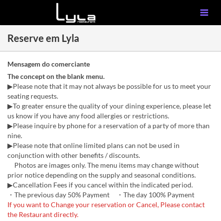
Reserve em Lyla
Mensagem do comerciante
The concept on the blank menu.
▶Please note that it may not always be possible for us to meet your
seating requests.
▶To greater ensure the quality of your dining experience, please let
us know if you have any food allergies or restrictions.
▶Please inquire by phone for a reservation of a party of more than
nine.
▶Please note that online limited plans can not be used in
conjunction with other benefits / discounts.
Photos are images only. The menu items may change without
prior notice depending on the supply and seasonal conditions.
▶Cancellation Fees if you cancel within the indicated period.
・The previous day 50% Payment ・The day 100% Payment
If you want to Change your reservation or Cancel, Please contact
the Restaurant directly.