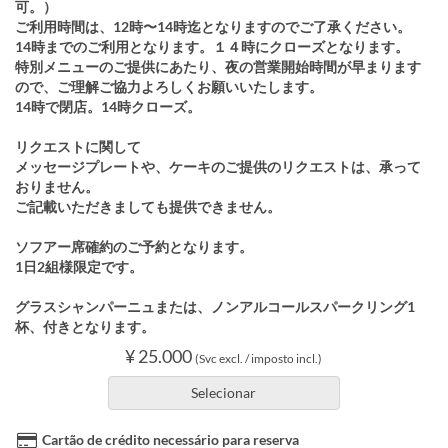
可。）
ご利用時間は、12時〜14時迄となりますのでご了承ください。
14時までのご利用となります。１４時にクローズとなります。
特別メニューのご提供にあたり、夜の営業開始時間が早まります
ので、ご理解ご協力よろしくお願いいたします。
14時で閉店。14時クローズ。
リクエストに関して
メッセージプレートや、ケーキのご提供のリクエストは、承って
おりません。
ご記載いただきましても提供できません。
ソフアー席確約のご予約となります。
1日2組様限定です。
グラスシャンパーニュまたは、ノンアルコールスパークリング1
杯、付きとなります。
¥ 25.000
(Svc excl. / imposto incl.)
Selecionar
Cartão de crédito necessário para reserva