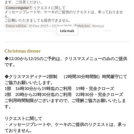
ます。ご注意ください。
Como resgatar ?
リクエストに関して
メッセージプレートや、ケーキのご提供のリクエストは、承っておりませ
ん。
ご記載いただきましても提供できません。
Datas válidas
20 Dez 2025 ~ 25 Dez 2025
Refeições
Almoço
Leia mais
Limite de pedido
2 ~ 5
Categoria de Assento
レストランのご予約
Christmas dinner
◆12/20から12/25のご予約は、クリスマスメニューのみのご提供
です。
◆クリスマスディナー2部制 （2時間30分時間制）時間厳守にて
ご協力お願いいたします。
1部 16時30分から19時迄のご利用 19時・完全クローズ
2部 20時から22時30分迄のご利用 22時30分・完全クローズ
ご利用時間制限がございますので、ご理解ご協力お願いいたしま
す。
リクエストに関して
・メッセージプレートや、ケーキのご提供のリクエストは、承っ
ておりません。