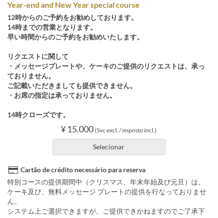
Year-end and New Year special course
12時からのご予約をお勧めしております。
14時までの営業となります。
早い時間からのご予約をお勧めいたします。
リクエストに関して
・メッセージプレートや、ケーキのご提供のリクエストは、承っ
ておりません。
ご記載いただきましても提供できません。
・お席の指定は承っておりません。
14時クローズです。
¥ 15.000
(Svc excl. / imposto incl.)
Selecionar
Cartão de crédito necessário para reserva
特別コースの提供期間中（クリスマス、年末年始及び元旦）は、
ケーキ及び、無料メッセージ プレートの提供を行なっておりませ
ん。
システム上ご選択できますが、ご提供できかねますのでご了承下