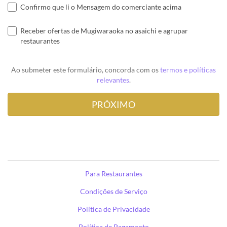
Confirmo que li o Mensagem do comerciante acima
Receber ofertas de Mugiwaraoka no asaichi e agrupar
restaurantes
Ao submeter este formulário, concorda com os
termos e políticas
relevantes
.
Para Restaurantes
Condições de Serviço
Política de Privacidade
Política de Pagamento