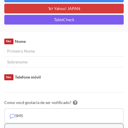
Yahoo! JAPAN
TableCheck
Nome
Nec
Telefone móvil
Nec
Como você gostaria de ser notificado?
SMS