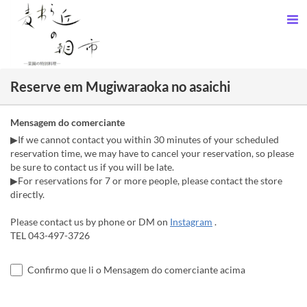
Reserve em Mugiwaraoka no asaichi
Mensagem do comerciante
▶If we cannot contact you within 30 minutes of your scheduled
reservation time, we may have to cancel your reservation, so please
be sure to contact us if you will be late.
▶For reservations for 7 or more people, please contact the store
directly.
Please contact us by phone or DM on
Instagram
.
TEL 043-497-3726
Confirmo que li o Mensagem do comerciante acima